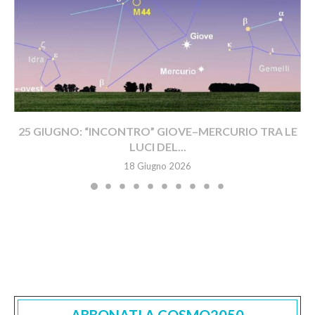
25 GIUGNO: “INCONTRO” GIOVE–MERCURIO TRA LE
LUCI DEL...
18 Giugno 2026
ABBONATI A COSMO2050