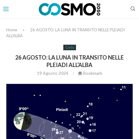
Home
»
26 AGOSTO: LA LUNA IN TRANSITO NELLE PLEIADI
ALL’ALBA
Cielo
26 AGOSTO: LA LUNA IN TRANSITO NELLE
PLEIADI ALL’ALBA
19 Agosto 2024
Bookmark