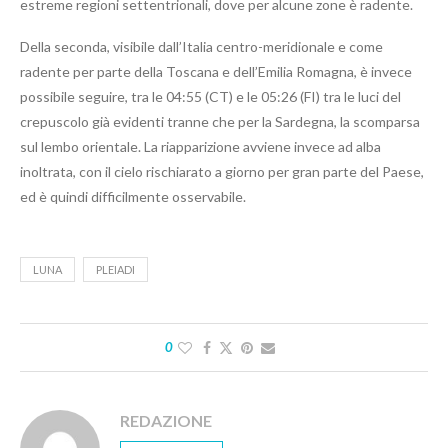
estreme regioni settentrionali, dove per alcune zone è radente.
Della seconda, visibile dall’Italia centro-meridionale e come
radente per parte della Toscana e dell’Emilia Romagna, è invece
possibile seguire, tra le 04:55 (CT) e le 05:26 (FI) tra le luci del
crepuscolo già evidenti tranne che per la Sardegna, la scomparsa
sul lembo orientale. La riapparizione avviene invece ad alba
inoltrata, con il cielo rischiarato a giorno per gran parte del Paese,
ed è quindi difficilmente osservabile.
LUNA
PLEIADI
0
REDAZIONE