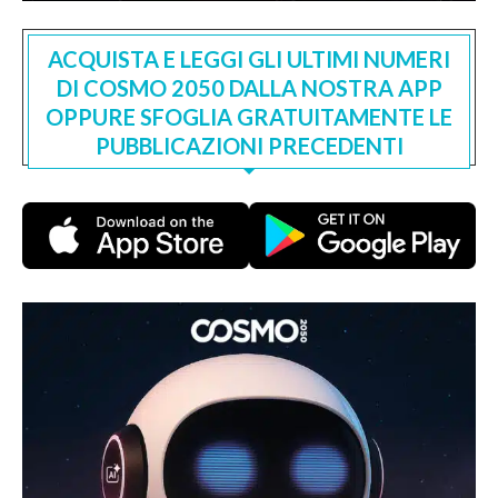
ACQUISTA E LEGGI GLI ULTIMI NUMERI
DI COSMO 2050 DALLA NOSTRA APP
OPPURE SFOGLIA GRATUITAMENTE LE
PUBBLICAZIONI PRECEDENTI