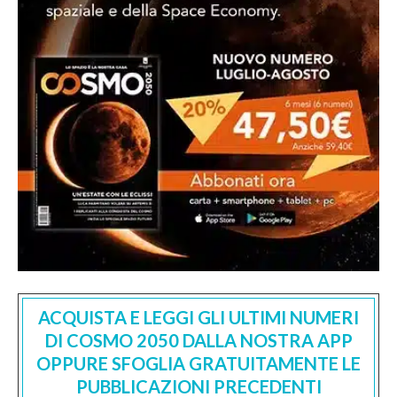
ACQUISTA E LEGGI GLI ULTIMI NUMERI
DI COSMO 2050 DALLA NOSTRA APP
OPPURE SFOGLIA GRATUITAMENTE LE
PUBBLICAZIONI PRECEDENTI