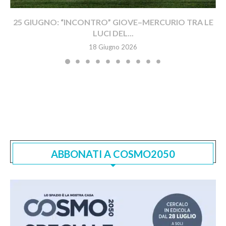
25 GIUGNO: “INCONTRO” GIOVE–MERCURIO TRA LE
LUCI DEL...
18 Giugno 2026
ABBONATI A COSMO2050