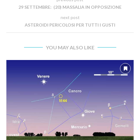
29 SETTEMBRE: (20) MASSALIA IN OPPOSIZIONE
next post
ASTEROIDI PERICOLOSI PER TUTTI I GUSTI
YOU MAY ALSO LIKE