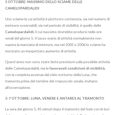
5
OTTOBRE: MASSIMO DELLO SCIAME DELLE
CAMELOPARDALIDI
Uno sciame la cui attività è piuttosto contenuta, sia nel numero di
meteore osservabili, sia nel periodo di visibilità, è quello delle
Camelopardalidi
, il cui massimo dovrebbe prodursi nelle ore
serali del giorno 5. Il tasso orario di attività normalmente non
supera la manciata di meteore, ma nel 2005 e 2006 lo sciame ha
mostrato un inaspettato aumento di attività.
Quest’anno non sono state fatte previsioni sulla possibile attività
delle Camelopardalidi, ma le
favorevoli condizioni di visibilità
,
con la completa assenza dal cielo notturno della Luna, che
tramonta prima del termine del crepuscolo serale, invitano
all’osservazione.
5-7
OTTOBRE: LUNA, VENERE E ANTARES AL TRAMONTO
La sera del giorno 5, 45 minuti dopo il tramonto del Sole con le luci