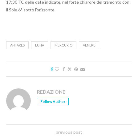
17:30 TC delle date indicate, nel forte chiarore del tramonto con
il Sole 6° sotto l’orizzonte.
ANTARES
LUNA
MERCURIO
VENERE
0
REDAZIONE
Follow Author
previous post