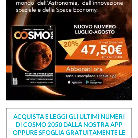
ACQUISTA E LEGGI GLI ULTIMI NUMERI
DI COSMO 2050 DALLA NOSTRA APP
OPPURE SFOGLIA GRATUITAMENTE LE