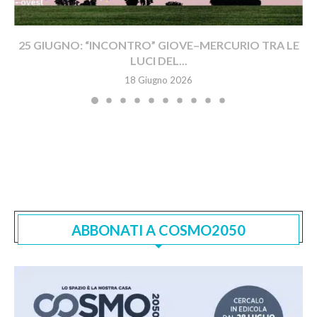
25 GIUGNO: “INCONTRO” GIOVE–MERCURIO TRA LE
LUCI DEL...
18 Giugno 2026
ABBONATI A COSMO2050