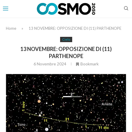
Home
»
13 NOVEMBRE: OPPOSIZIONE DI (11) PARTHENOPE
Cielo
13 NOVEMBRE: OPPOSIZIONE DI (11)
PARTHENOPE
6 Novembre 2024
Bookmark