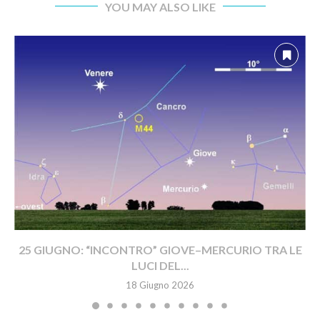
YOU MAY ALSO LIKE
25 GIUGNO: “INCONTRO” GIOVE–MERCURIO TRA LE
LUCI DEL...
18 Giugno 2026