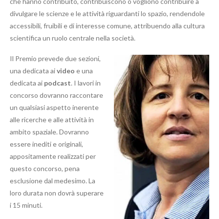
che hanno contribuito, contribuiscono o vogliono contribuire a
divulgare le scienze e le attività riguardanti lo spazio, rendendole
accessibili, fruibili e di interesse comune, attribuendo alla cultura
scientifica un ruolo centrale nella società.
Il Premio prevede due sezioni,
una dedicata ai
video
e una
dedicata ai
podcast
. I lavori in
concorso dovranno raccontare
un qualsiasi aspetto inerente
alle ricerche e alle attività in
ambito spaziale. Dovranno
essere inediti e originali,
appositamente realizzati per
questo concorso, pena
esclusione dal medesimo. La
loro durata non dovrà superare
i 15 minuti.