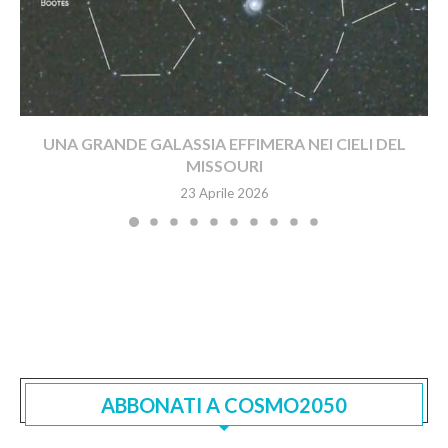
UNA GRANDE GALASSIA EFFIMERA NEI CIELI DEL
MISSOURI
23 Aprile 2026
ABBONATI A COSMO2050