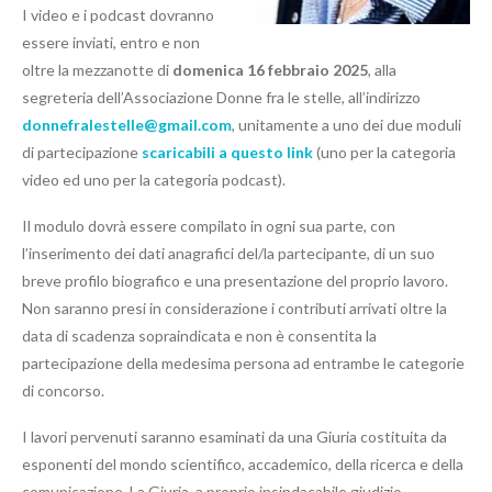
I video e i podcast dovranno
essere inviati, entro e non
oltre la mezzanotte di
domenica 16 febbraio 2025
, alla
segreteria dell’Associazione Donne fra le stelle, all’indirizzo
donnefralestelle@gmail.com
, unitamente a uno dei due moduli
di partecipazione
scaricabili a questo link
(uno per la categoria
video ed uno per la categoria podcast).
Il modulo dovrà essere compilato in ogni sua parte, con
l’inserimento dei dati anagrafici del/la partecipante, di un suo
breve profilo biografico e una presentazione del proprio lavoro.
Non saranno presi in considerazione i contributi arrivati oltre la
data di scadenza sopraindicata e non è consentita la
partecipazione della medesima persona ad entrambe le categorie
di concorso.
I lavori pervenuti saranno esaminati da una Giuria costituita da
esponenti del mondo scientifico, accademico, della ricerca e della
comunicazione. La Giuria, a proprio insindacabile giudizio,