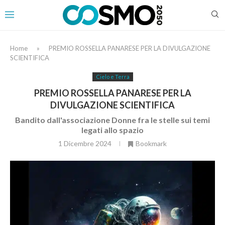
Home
»
PREMIO ROSSELLA PANARESE PER LA DIVULGAZIONE
SCIENTIFICA
Cielo e Terra
PREMIO ROSSELLA PANARESE PER LA
DIVULGAZIONE SCIENTIFICA
Bandito dall'associazione Donne fra le stelle sui temi
legati allo spazio
1 Dicembre 2024
Bookmark