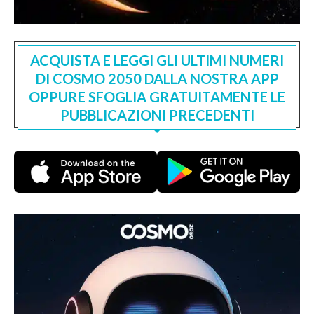
ACQUISTA E LEGGI GLI ULTIMI NUMERI
DI COSMO 2050 DALLA NOSTRA APP
OPPURE SFOGLIA GRATUITAMENTE LE
PUBBLICAZIONI PRECEDENTI