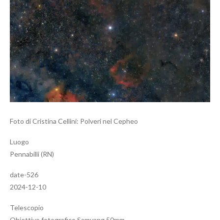
Foto di Cristina Cellini: Polveri nel Cepheo
Luogo
Pennabilli (RN)
date-526
2024-12-10
Telescopio
Obiettivo fotografico Samyang 50mm