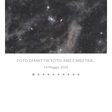
FOTO DI MATTIA TOTO: M81 E M82 TRA...
14 Maggio 2026