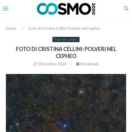
Home
»
Foto di Cristina Cellini: Polveri nel Cepheo
Foto dei Lettori
FOTO DI CRISTINA CELLINI: POLVERI NEL
CEPHEO
23 Dicembre 2024
Bookmark