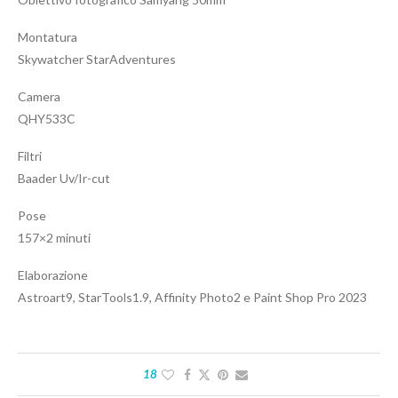
Montatura
Skywatcher StarAdventures
Camera
QHY533C
Filtri
Baader Uv/Ir-cut
Pose
157×2 minuti
Elaborazione
Astroart9, StarTools1.9, Affinity Photo2 e Paint Shop Pro 2023
18