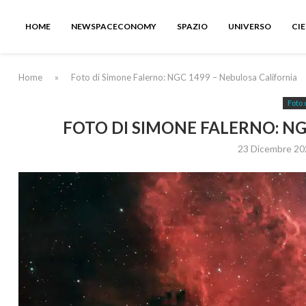
HOME
NEWSPACECONOMY
SPAZIO
UNIVERSO
CI
Home
»
Foto di Simone Falerno: NGC 1499 – Nebulosa California
Foto 
FOTO DI SIMONE FALERNO: NG
23 Dicembre 20