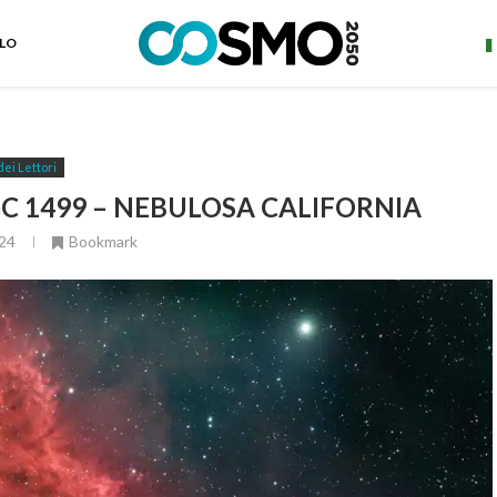
ELO
dei Lettori
C 1499 – NEBULOSA CALIFORNIA
24
Bookmark