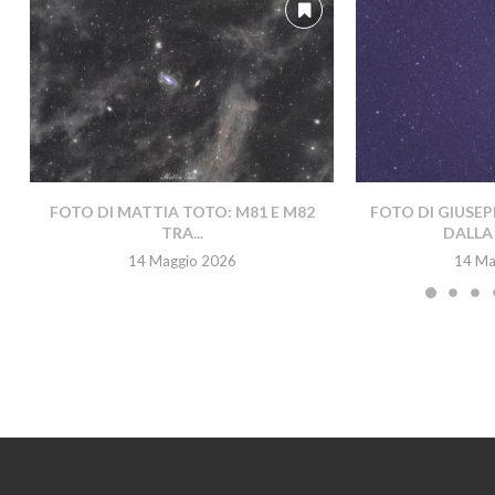
FOTO DI MATTIA TOTO: M81 E M82
FOTO DI GIUSEP
TRA...
DALLA 
14 Maggio 2026
14 Ma