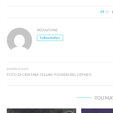
19
REDAZIONE
Follow Author
previous post
FOTO DI CRISTINA CELLINI: POLVERI NEL CEPHEO
YOU MAY