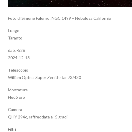
Foto di Simone Falerno: NGC 1499 – Nebulosa California
Luogo
Taranto
date-526
2024-12-18
Telescopio
William Optics Super Zenithstar 73/430
Montatura
Heq5 pro
Camera
QHY 294c, raffreddata a -5 gradi
Filtri