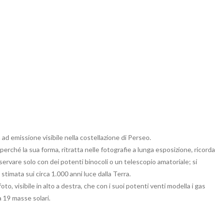
 emissione visibile nella costellazione di Perseo.
ché la sua forma, ritratta nelle fotografie a lunga esposizione, ricorda
sservare solo con dei potenti binocoli o un telescopio amatoriale; si
stimata sui circa 1.000 anni luce dalla Terra.
to, visibile in alto a destra, che con i suoi potenti venti modella i gas
a 19 masse solari.