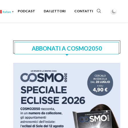
PODCAST
DAI LETTORI
CONTATTI
Italian
▼
ABBONATI A COSMO2050