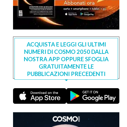
ACQUISTA E LEGGI GLI ULTIMI
NUMERI DI COSMO 2050 DALLA
NOSTRA APP OPPURE SFOGLIA
GRATUITAMENTE LE
PUBBLICAZIONI PRECEDENTI