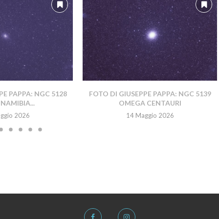
PE PAPPA: NGC 5128
FOTO DI GIUSEPPE PAPPA: NGC 5139
NAMIBIA...
OMEGA CENTAURI
ggio 2026
14 Maggio 2026