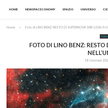
HOME
NEWSPACECONOMY
SPAZIO
UNIVERSO
CI
Home
»
Foto di LINO BENZ: RESTO DI SUPERNOVA SNR G206.9+
Foto 
FOTO DI LINO BENZ: RESTO 
NELL’
18 Gennaio 20