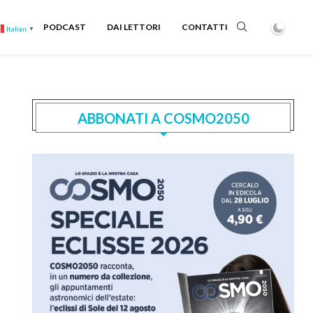
PODCAST
DAI LETTORI
CONTATTI
Italian
▼
ABBONATI A COSMO2050