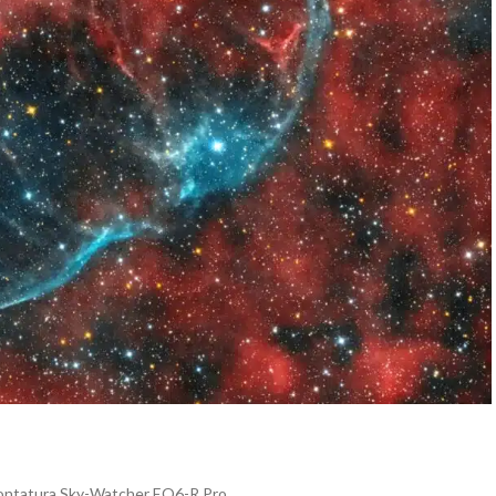
ontatura Sky-Watcher EQ6-R Pro