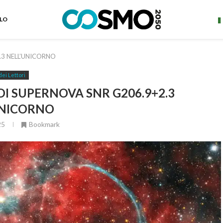
ELO
2.3 NELL’UNICORNO
dei Lettori
DI SUPERNOVA SNR G206.9+2.3
UNICORNO
25
Bookmark