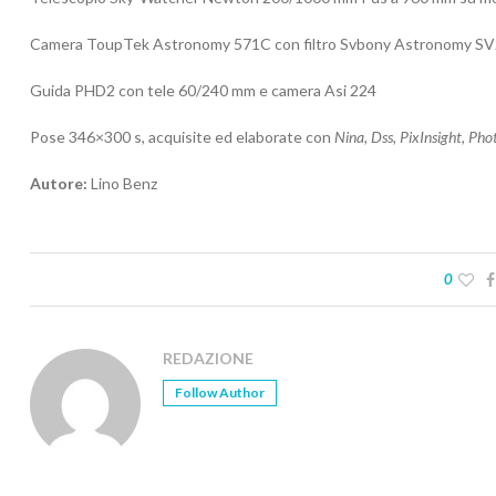
Camera ToupTek Astronomy 571C con filtro Svbony Astronomy S
Guida PHD2 con tele 60/240 mm e camera Asi 224
Pose 346×300 s, acquisite ed elaborate con
Nina, Dss, PixInsight, Ph
Autore:
Lino Benz
0
REDAZIONE
Follow Author