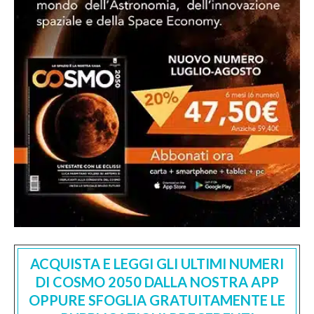
ACQUISTA E LEGGI GLI ULTIMI NUMERI
DI COSMO 2050 DALLA NOSTRA APP
OPPURE SFOGLIA GRATUITAMENTE LE