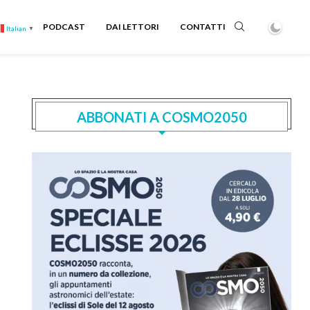
PODCAST
DAI LETTORI
CONTATTI
Italian
▼
ABBONATI A COSMO2050