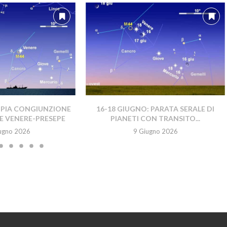
PPIA CONGIUNZIONE
16-18 GIUGNO: PARATA SERALE DI
E VENERE-PRESEPE
PIANETI CON TRANSITO...
ugno 2026
9 Giugno 2026