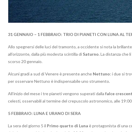
31 GENNAIO – 1 FEBBRAIO: TRIO DI PIANETI CON LUNA AL
Allo spegnersi delle luci del tramonto, a occidente si nota la brillant
all’orizzonte, dalla più modesta scintilla di
Saturno
. La distanza che 
scorso 20 gennaio.
Alcuni gradi a sud di Venere è presente anche
Nettuno
: i due si t
per osservare Nettuno è indispensabile uno strumento.
All’inizio del mese i tre pianeti vengono superati dalla
falce crescen
celesti, osservabili al termine del crepuscolo astronomico, alle 19:00
5
FEBBRAIO:
LUNA E URANO DI SERA
La sera del giorno 5 il
Primo quarto di Luna
è protagonista di una 