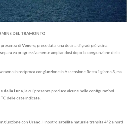
 TERMINE DEL TRAMONTO
e presenza di
Venere
, preceduta, una decina di gradi più vicina
li separa va progressivamente ampliandosi dopo la congiunzione dello
roveranno in reciproca congiunzione in Ascensione Retta il giorno 3, ma
te della Luna
, la cui presenza produce alcune belle configurazioni
 TC delle date indicate.
congiunzione con
Urano
. Il nostro satellite naturale transita 4°,2 a nord