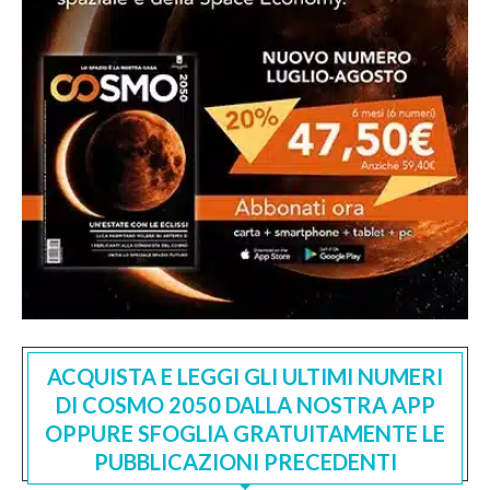
ACQUISTA E LEGGI GLI ULTIMI NUMERI
DI COSMO 2050 DALLA NOSTRA APP
OPPURE SFOGLIA GRATUITAMENTE LE
PUBBLICAZIONI PRECEDENTI