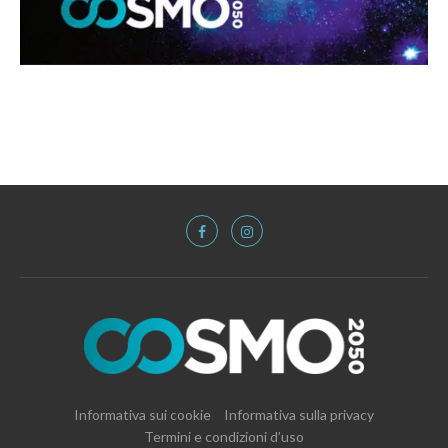
Informativa sui cookie
Informativa sulla privacy
Termini e condizioni d’uso