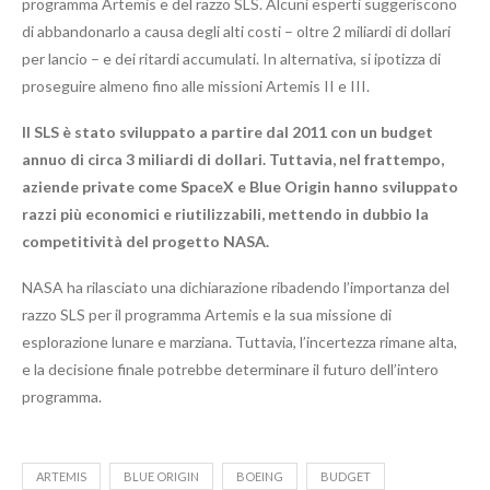
programma Artemis e del razzo SLS. Alcuni esperti suggeriscono
di abbandonarlo a causa degli alti costi – oltre 2 miliardi di dollari
per lancio – e dei ritardi accumulati. In alternativa, si ipotizza di
proseguire almeno fino alle missioni Artemis II e III.
Il SLS è stato sviluppato a partire dal 2011 con un budget
annuo di circa 3 miliardi di dollari. Tuttavia, nel frattempo,
aziende private come SpaceX e Blue Origin hanno sviluppato
razzi più economici e riutilizzabili, mettendo in dubbio la
competitività del progetto NASA.
NASA ha rilasciato una dichiarazione ribadendo l’importanza del
razzo SLS per il programma Artemis e la sua missione di
esplorazione lunare e marziana. Tuttavia, l’incertezza rimane alta,
e la decisione finale potrebbe determinare il futuro dell’intero
programma.
ARTEMIS
BLUE ORIGIN
BOEING
BUDGET