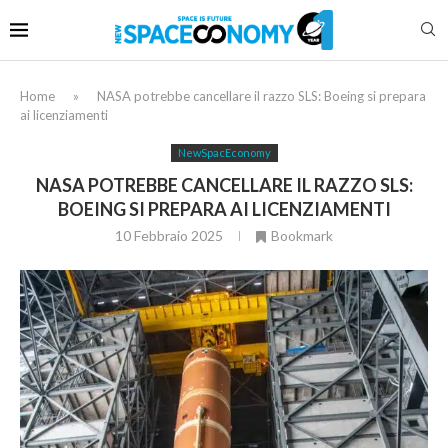
Home
»
NASA potrebbe cancellare il razzo SLS: Boeing si prepara
ai licenziamenti
NewSpacEconomy
NASA POTREBBE CANCELLARE IL RAZZO SLS:
BOEING SI PREPARA AI LICENZIAMENTI
10 Febbraio 2025
Bookmark