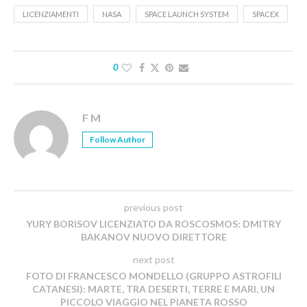
LICENZIAMENTI
NASA
SPACE LAUNCH SYSTEM
SPACEX
0
F M
Follow Author
previous post
YURY BORISOV LICENZIATO DA ROSCOSMOS: DMITRY
BAKANOV NUOVO DIRETTORE
next post
FOTO DI FRANCESCO MONDELLO (GRUPPO ASTROFILI
CATANESI): MARTE, TRA DESERTI, TERRE E MARI, UN
PICCOLO VIAGGIO NEL PIANETA ROSSO