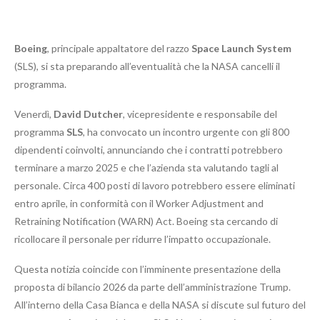
Boeing
, principale appaltatore del razzo
Space Launch System
(SLS), si sta preparando all’eventualità che la NASA cancelli il
programma.
Venerdì,
David Dutcher
, vicepresidente e responsabile del
programma
SLS
, ha convocato un incontro urgente con gli 800
dipendenti coinvolti, annunciando che i contratti potrebbero
terminare a marzo 2025 e che l’azienda sta valutando tagli al
personale. Circa 400 posti di lavoro potrebbero essere eliminati
entro aprile, in conformità con il Worker Adjustment and
Retraining Notification (WARN) Act. Boeing sta cercando di
ricollocare il personale per ridurre l’impatto occupazionale.
Questa notizia coincide con l’imminente presentazione della
proposta di bilancio 2026 da parte dell’amministrazione Trump.
All’interno della Casa Bianca e della NASA si discute sul futuro del