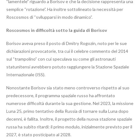
“lamentele” riguardo a Borisov e che la decisione rappresenta una
semplice “rotazione”. Ha inoltre sottolineato la necessità per
Roscosmos di “svilupparsi in modo dinamico”.
Roscosmos in difficoltà sotto la guida di Borisov
Borisov aveva preso il posto di Dmitry Rogozin, noto per le sue
dichiarazioni provocatorie, tra cui il celebre commento del 2014
sul “trampolino” con cui speculava su come gli astronauti
statunitensi avrebbero potuto raggiungere la Stazione Spaziale
Internazionale (ISS).
Nonostante Borisov sia stato meno controverso rispetto al suo
predecessore, il programma spaziale russo ha affrontato
numerose difficoltà durante la sua gestione. Nel 2023, la missione
Luna 25, primo tentativo della Russia di tornare sulla Luna dopo
decenni, è fallita. Inoltre, il progetto della nuova stazione spaziale
russa ha subito ritardi: il primo modulo, inizialmente previsto per il
2027, è stato posticipato al 2028.