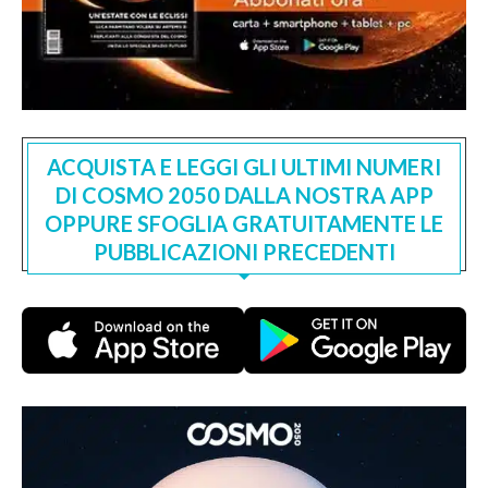
ACQUISTA E LEGGI GLI ULTIMI NUMERI
DI COSMO 2050 DALLA NOSTRA APP
OPPURE SFOGLIA GRATUITAMENTE LE
PUBBLICAZIONI PRECEDENTI