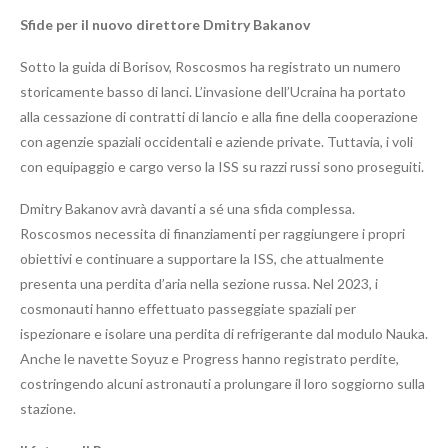
Sfide per il nuovo direttore Dmitry Bakanov
Sotto la guida di Borisov, Roscosmos ha registrato un numero
storicamente basso di lanci. L’invasione dell’Ucraina ha portato
alla cessazione di contratti di lancio e alla fine della cooperazione
con agenzie spaziali occidentali e aziende private. Tuttavia, i voli
con equipaggio e cargo verso la ISS su razzi russi sono proseguiti.
Dmitry Bakanov avrà davanti a sé una sfida complessa.
Roscosmos necessita di finanziamenti per raggiungere i propri
obiettivi e continuare a supportare la ISS, che attualmente
presenta una perdita d’aria nella sezione russa. Nel 2023, i
cosmonauti hanno effettuato passeggiate spaziali per
ispezionare e isolare una perdita di refrigerante dal modulo Nauka.
Anche le navette Soyuz e Progress hanno registrato perdite,
costringendo alcuni astronauti a prolungare il loro soggiorno sulla
stazione.