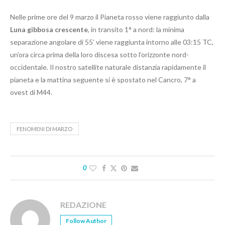
Nelle prime ore del 9 marzo il Pianeta rosso viene raggiunto dalla
Luna gibbosa crescente
, in transito 1° a nord: la minima
separazione angolare di 55’ viene raggiunta intorno alle 03:15 TC,
un’ora circa prima della loro discesa sotto l’orizzonte nord-
occidentale. Il nostro satellite naturale distanzia rapidamente il
pianeta e la mattina seguente si è spostato nel Cancro, 7° a
ovest di M44.
FENOMENI DI MARZO
0
REDAZIONE
Follow Author