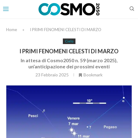
Home
»
I PRIMI FENOMENI CELESTI DI MARZO
Cielo
I PRIMI FENOMENI CELESTI DI MARZO
In attesa di Cosmo2050 n. 59 (marzo 2025),
un’anticipazione dei prossimi eventi
23 Febbraio 2025
Bookmark