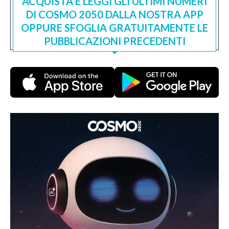
ACQUISTA E LEGGI GLI ULTIMI NUMERI
DI COSMO 2050 DALLA NOSTRA APP
OPPURE SFOGLIA GRATUITAMENTE LE
PUBBLICAZIONI PRECEDENTI