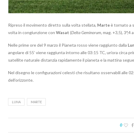
Ripreso il movimento diretto sulla volta stellata,
Marte
è tornato a s
volta in congiunzione con
Wasat
(
Delta Geminorum,
mag. +3,5), 3°,4 a
Nelle prime ore del 9 marzo il Pianeta rosso viene raggiunto dalla
Lu
angolare di 55’ viene raggiunta intorno alle 03:15 TC, un’ora circa pri
satellite naturale distanzia rapidamente il pianeta e la mattina segu
Nel disegno le configurazioni celesti che risultano osservabili alle 02
dell’orizzonte.
LUNA
MARTE
0