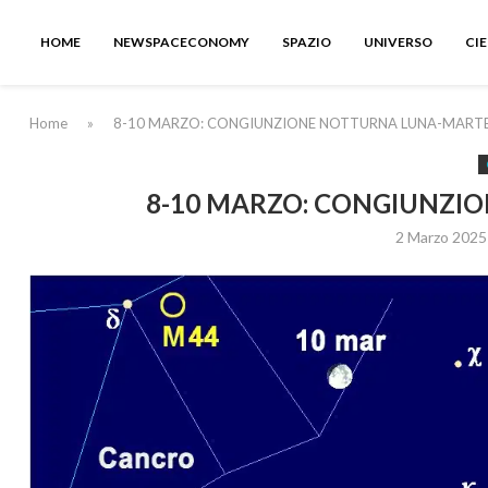
HOME
NEWSPACECONOMY
SPAZIO
UNIVERSO
CI
Home
»
8-10 MARZO: CONGIUNZIONE NOTTURNA LUNA-MART
8-10 MARZO: CONGIUNZI
2 Marzo 2025