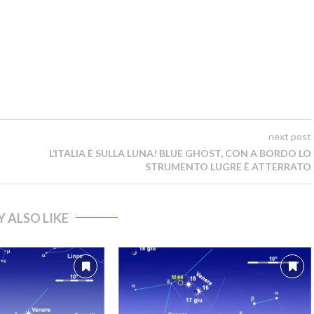
next post
L’ITALIA È SULLA LUNA! BLUE GHOST, CON A BORDO LO
STRUMENTO LUGRE È ATTERRATO
 ALSO LIKE