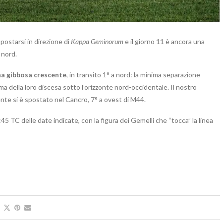
postarsi in direzione di
Kappa Geminorum
e il giorno 11 è ancora una
 nord.
na gibbosa crescente
, in transito 1° a nord: la minima separazione
ma della loro discesa sotto l’orizzonte nord-occidentale. Il nostro
ente si è spostato nel Cancro, 7° a ovest di M44.
:45 TC delle date indicate, con la figura dei Gemelli che “tocca” la linea