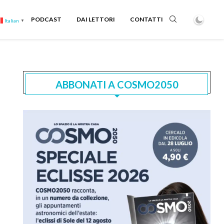
PODCAST
DAI LETTORI
CONTATTI
Italian
▼
ABBONATI A COSMO2050