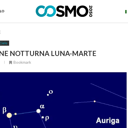
ELO
E
Cielo
ONE NOTTURNA LUNA-MARTE
Bookmark