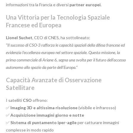
informazioni tra la Francia e diversi
partner europei
.
Una Vittoria per la Tecnologia Spaziale
Francese ed Europea
Lionel Suchet
, CEO di CNES, ha sottolineato:
“Il successo di CSO-3 rafforza le capacità spaziali della difesa francese ed
evidenzia l’eccellenza europea nel settore spaziale. Questa missione, la
prima commerciale di Ariane 6, segna una svolta per il futuro dell’accesso
autonomo allo spazio da parte dell’Europa.”
Capacità Avanzate di Osservazione
Satellitare
I satelliti
CSO
offrono:
✅
Imaging 3D e altissima risoluzione
(visibile e infrarosso)
✅
Acquisizione immagini giorno e notte
✅
Sistema di puntamento iper-agile
per catturare immagini
complesse in modo rapido