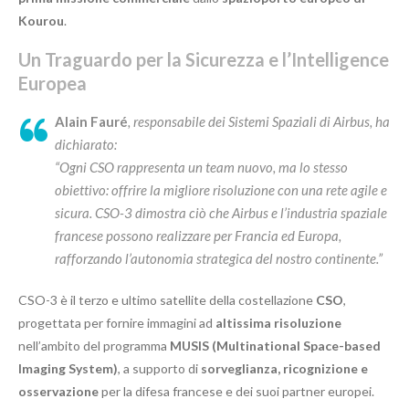
Kourou
.
Un Traguardo per la Sicurezza e l’Intelligence
Europea
Alain Fauré
, responsabile dei Sistemi Spaziali di Airbus, ha
dichiarato:
“Ogni CSO rappresenta un team nuovo, ma lo stesso
obiettivo: offrire la migliore risoluzione con una rete agile e
sicura. CSO-3 dimostra ciò che Airbus e l’industria spaziale
francese possono realizzare per Francia ed Europa,
rafforzando l’autonomia strategica del nostro continente.”
CSO-3 è il terzo e ultimo satellite della costellazione
CSO
,
progettata per fornire immagini ad
altissima risoluzione
nell’ambito del programma
MUSIS (Multinational Space-based
Imaging System)
, a supporto di
sorveglianza, ricognizione e
osservazione
per la difesa francese e dei suoi partner europei.