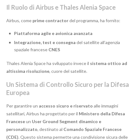
Il Ruolo di Airbus e Thales Alenia Space
Airbus, come
prime contractor
del programma, ha fornito:
Piattaforma agile e avionica avanzata
Integrazione, test e consegna
del satellite all’agenzia
spaziale francese
CNES
Thales Alenia Space ha sviluppato invece il
sistema ottico ad
altissima risoluzione
, cuore del satellite.
Un Sistema di Controllo Sicuro per la Difesa
Europea
Per garantire un
accesso sicuro e riservato
alle immagini
satellitari, Airbus ha progettato per il
Ministero della Difesa
Francese
un
User Ground Segment dinamico e
personalizzato
, destinato al
Comando Spaziale Francese
(CDE)
. Questo sistema permette una condivisione sicura delle