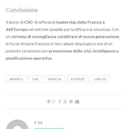
Conclusione
Il lancio di
CSO-3
rafforza la
leadership della Francia e
dell’Europa
nel settore spaziale per la difesa e la sicurezza. Con
un
sistema di sorveglianza satellitare di nuova generazione
,
le Forze Armate Francesi e i loro alleati dispongono ora di un
potente strumento per
prevenzione delle crisi, intelligence e
pianificazione operativa
.
ARIANE 6
ESA
FRANCIA
KOUROU
LANCIO
0
F M