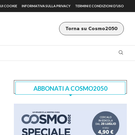
UI COOKIE
INFORMATIVA SULLA PRIVACY
TERMINI E CONDIZIONI D’USO
Torna su Cosmo2050
ABBONATI A COSMO2050