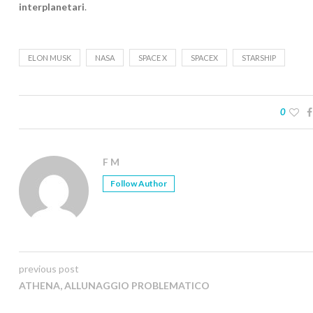
interplanetari
.
ELON MUSK
NASA
SPACE X
SPACEX
STARSHIP
0
F M
Follow Author
previous post
ATHENA, ALLUNAGGIO PROBLEMATICO