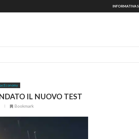
INFORMATIVA S
acEconomy
ANDATO IL NUOVO TEST
Bookmark