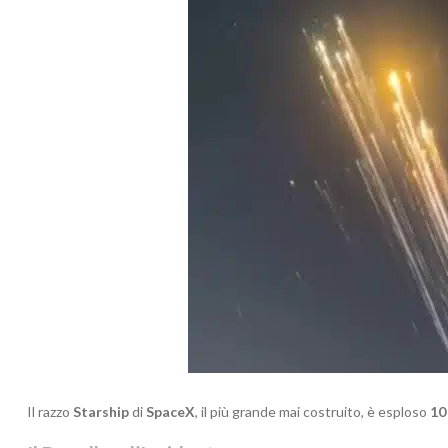
Il razzo
Starship
di
SpaceX
, il più grande mai costruito, è esploso
10