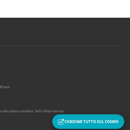
 d’uso
la cultura scientifica. Tutti i diritti riservati.
CHIEDIMI TUTTO SUL COSMO