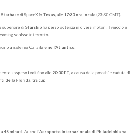
e
Starbase
di SpaceX in
Texas
, alle
17:30 ora locale
(23:30 GMT).
se superiore di
Starship
ha perso potenza in diversi motori. Il veicolo è
treaming venisse interrotto.
icino a isole nei
Caraibi e nell’Atlantico
.
nte sospeso i voli fino alle
20:00 ET
, a causa della possibile caduta di
rti della Florida
, tra cui:
o a
45 minuti
. Anche l’
Aeroporto Internazionale di Philadelphia
ha