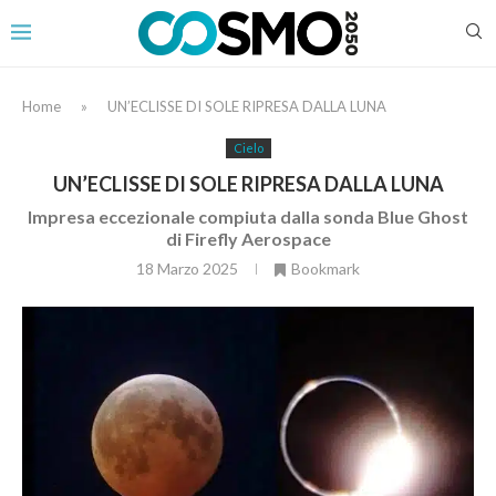
Home
»
UN’ECLISSE DI SOLE RIPRESA DALLA LUNA
Cielo
UN’ECLISSE DI SOLE RIPRESA DALLA LUNA
Impresa eccezionale compiuta dalla sonda Blue Ghost
di Firefly Aerospace
18 Marzo 2025
Bookmark