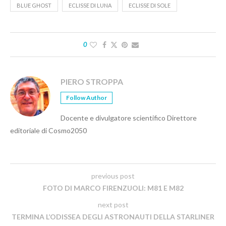
BLUE GHOST
ECLISSE DI LUNA
ECLISSE DI SOLE
0
PIERO STROPPA
Follow Author
Docente e divulgatore scientifico Direttore
editoriale di Cosmo2050
previous post
FOTO DI MARCO FIRENZUOLI: M81 E M82
next post
TERMINA L’ODISSEA DEGLI ASTRONAUTI DELLA STARLINER