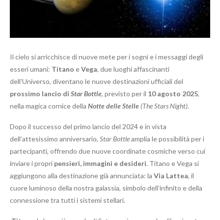
Il cielo si arricchisce di nuove mete per i sogni e i messaggi degli
esseri umani:
Titano
e
Vega
, due luoghi affascinanti
dell’Universo, diventano le nuove destinazioni ufficiali del
prossimo lancio di
Star Bottle
, previsto per il
10 agosto 2025
,
nella magica cornice della
Notte delle Stelle
(The Stars Night)
.
Dopo il successo del primo lancio del 2024 e in vista
dell’attesissimo anniversario,
Star Bottle
amplia le possibilità per i
partecipanti, offrendo due nuove coordinate cosmiche verso cui
inviare i propri
pensieri, immagini e desideri
. Titano e Vega si
aggiungono alla destinazione già annunciata: la
Via Lattea
, il
cuore luminoso della nostra galassia, simbolo dell’infinito e della
connessione tra tutti i sistemi stellari.