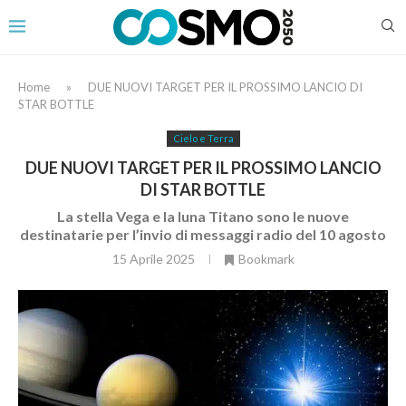
Home
»
DUE NUOVI TARGET PER IL PROSSIMO LANCIO DI
STAR BOTTLE
Cielo e Terra
DUE NUOVI TARGET PER IL PROSSIMO LANCIO
DI STAR BOTTLE
La stella Vega e la luna Titano sono le nuove
destinatarie per l’invio di messaggi radio del 10 agosto
15 Aprile 2025
Bookmark