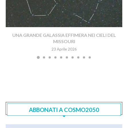
UNA GRANDE GALASSIA EFFIMERA NEI CIELI DEL
MISSOURI
23 Aprile 2026
ABBONATI A COSMO2050