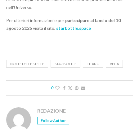
nell’Universo.
Per ulteriori informazioni e per
partecipare al lancio del 10
agosto 2025
visita il sito
:
starbottle.space
NOTTE DELLE STELLE
STAR BOTTLE
TITANO
VEGA
0
REDAZIONE
Follow Author