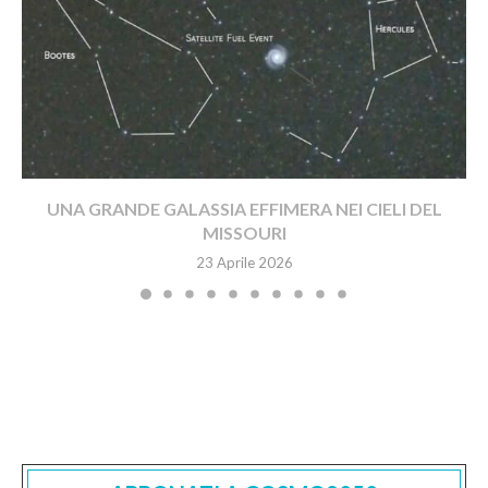
UNA GRANDE GALASSIA EFFIMERA NEI CIELI DEL
MISSOURI
23 Aprile 2026