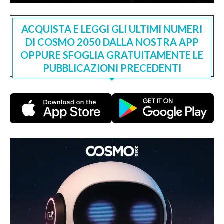
ACQUISTA E LEGGI GLI ULTIMI NUMERI
DI COSMO 2050 DALLA NOSTRA APP
OPPURE SFOGLIA GRATUITAMENTE LE
PUBBLICAZIONI PRECEDENTI