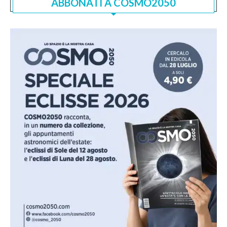
ABBONATI A COSMO2050