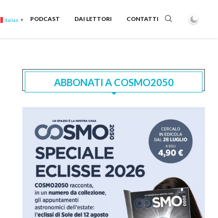
PODCAST
DAI LETTORI
CONTATTI
Italian
▼
ABBONATI A COSMO2050