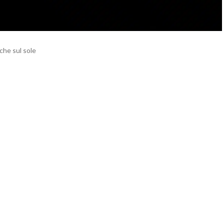
he sul sole