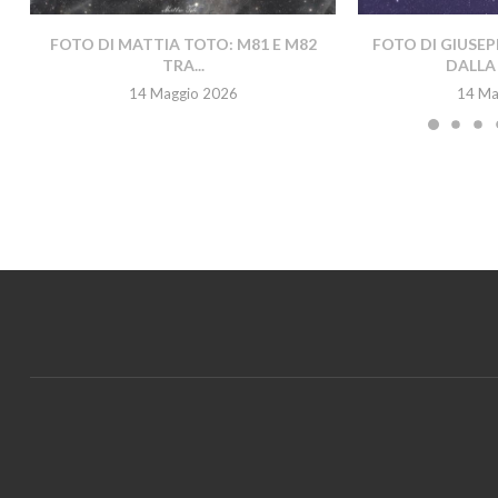
FOTO DI MATTIA TOTO: M81 E M82
FOTO DI GIUSEP
TRA...
DALLA 
14 Maggio 2026
14 Ma