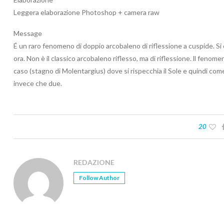
Leggera elaborazione Photoshop + camera raw
Message
É un raro fenomeno di doppio arcobaleno di riflessione a cuspide. S
ora. Non è il classico arcobaleno riflesso, ma di riflessione. ll feno
caso (stagno di Molentargius) dove si rispecchia il Sole e quindi com
invece che due.
20
REDAZIONE
Follow Author