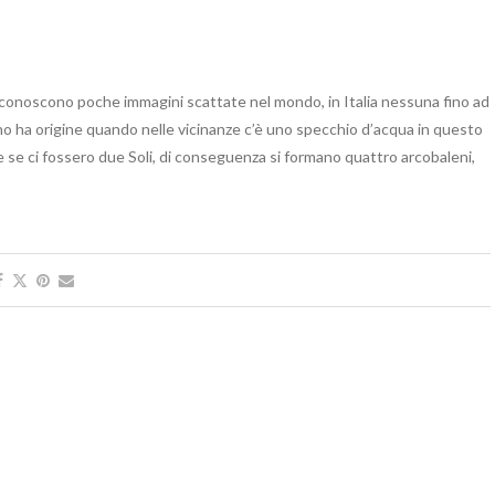
i conoscono poche immagini scattate nel mondo, in Italia nessuna fino ad
meno ha origine quando nelle vicinanze c’è uno specchio d’acqua in questo
e se ci fossero due Soli, di conseguenza si formano quattro arcobaleni,