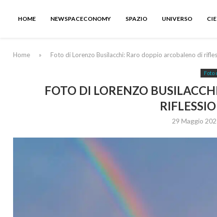
HOME
NEWSPACECONOMY
SPAZIO
UNIVERSO
CI
Home
»
Foto di Lorenzo Busilacchi: Raro doppio arcobaleno di rifless
Foto 
FOTO DI LORENZO BUSILACCH
RIFLESSIO
29 Maggio 202