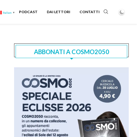
PODCAST
DAI LETTORI
CONTATTI
Italian
▼
ABBONATI A COSMO2050