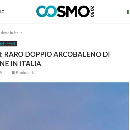
ELO
ione in Italia
dei Lettori
I: RARO DOPPIO ARCOBALENO DI
NE IN ITALIA
5
Bookmark