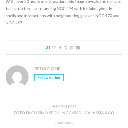
With over 20 hours of integration, this image reveals the delicate
tidal structures surrounding NGC 474 with its faint, ghostly
shells and interactions with neighbouring galaxies NGC 470 and
NGC 467.
21
REDAZIONE
Follow Author
previous post
FOTO DI COSIMO SECLI’: NGC4565 – GALASSIA AGO
next post