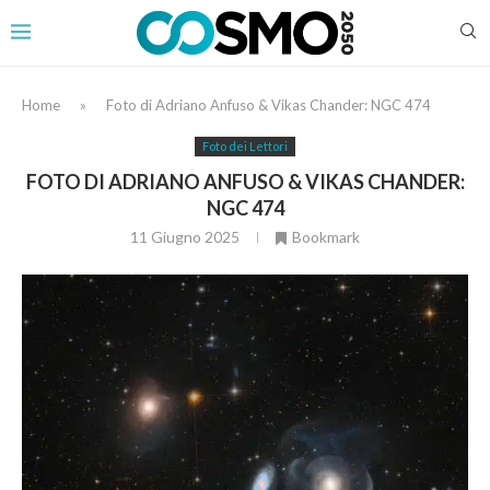
Home
»
Foto di Adriano Anfuso & Vikas Chander: NGC 474
Foto dei Lettori
FOTO DI ADRIANO ANFUSO & VIKAS CHANDER:
NGC 474
11 Giugno 2025
Bookmark