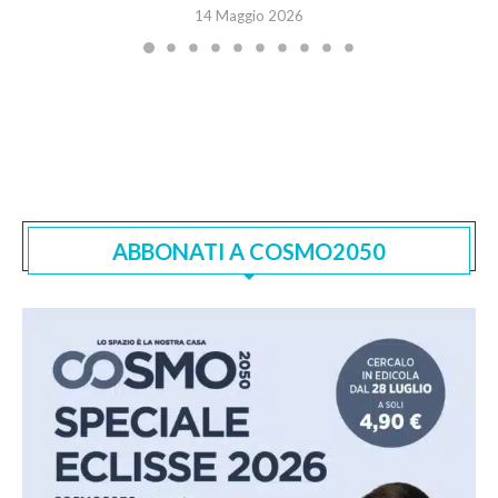
14 Maggio 2026
ABBONATI A COSMO2050