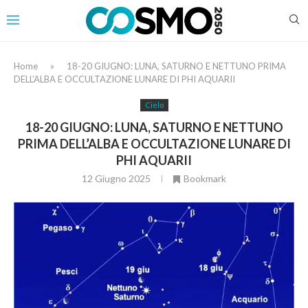
Home
»
18-20 GIUGNO: LUNA, SATURNO E NETTUNO PRIMA
DELL’ALBA E OCCULTAZIONE LUNARE DI PHI AQUARII
Cielo
18-20 GIUGNO: LUNA, SATURNO E NETTUNO
PRIMA DELL’ALBA E OCCULTAZIONE LUNARE DI
PHI AQUARII
12 Giugno 2025
Bookmark