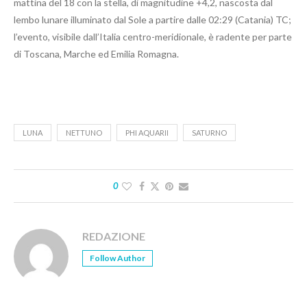
mattina del 18 con la stella, di magnitudine +4,2, nascosta dal
lembo lunare illuminato dal Sole a partire dalle 02:29 (Catania) TC;
l’evento, visibile dall’Italia centro-meridionale, è radente per parte
di Toscana, Marche ed Emilia Romagna.
LUNA
NETTUNO
PHI AQUARII
SATURNO
0
REDAZIONE
Follow Author