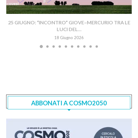
25 GIUGNO: “INCONTRO” GIOVE–MERCURIO TRA LE
LUCI DEL...
18 Giugno 2026
ABBONATI A COSMO2050