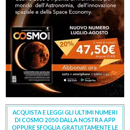
ACQUISTA E LEGGI GLI ULTIMI NUMERI
DI COSMO 2050 DALLA NOSTRA APP
OPPURE SFOGLIA GRATUITAMENTE LE