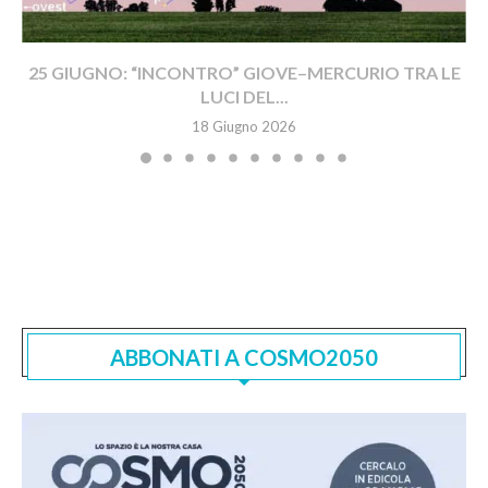
25 GIUGNO: “INCONTRO” GIOVE–MERCURIO TRA LE
LUCI DEL...
18 Giugno 2026
ABBONATI A COSMO2050