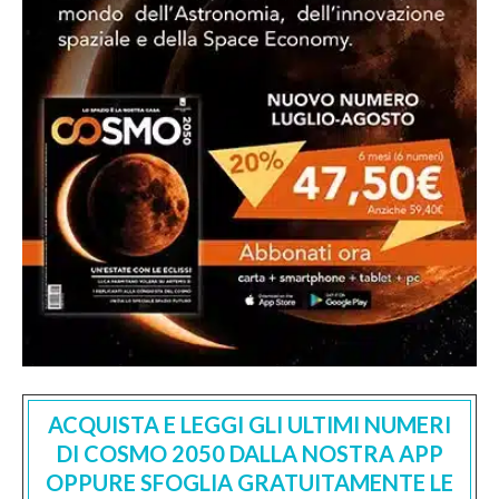
ACQUISTA E LEGGI GLI ULTIMI NUMERI
DI COSMO 2050 DALLA NOSTRA APP
OPPURE SFOGLIA GRATUITAMENTE LE