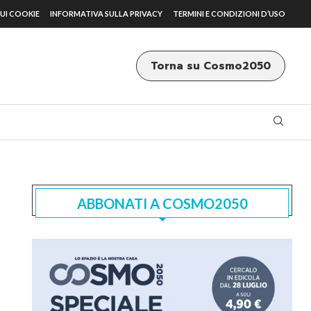
UI COOKIE
INFORMATIVA SULLA PRIVACY
TERMINI E CONDIZIONI D’USO
Torna su Cosmo2050
ABBONATI A COSMO2050