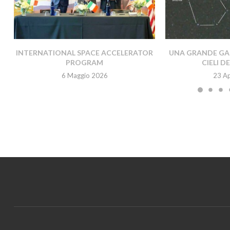
INTERNATIONAL SPACE ACCELERATOR
UNA GRANDE GAL
PROGRAM
CIELI D
6 Maggio 2026
23 Ap