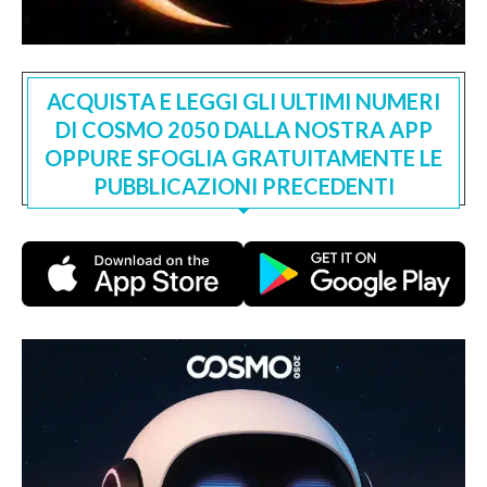
ACQUISTA E LEGGI GLI ULTIMI NUMERI
DI COSMO 2050 DALLA NOSTRA APP
OPPURE SFOGLIA GRATUITAMENTE LE
PUBBLICAZIONI PRECEDENTI