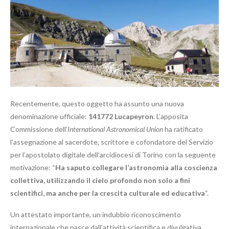
Recentemente, questo oggetto ha assunto una nuova
denominazione ufficiale:
141772 Lucapeyron
. L’apposita
Commissione dell’
International Astronomical Union
ha ratificato
l’assegnazione al sacerdote, scrittore e cofondatore del Servizio
per l’apostolato digitale dell’arcidiocesi di Torino con la seguente
motivazione: “
Ha saputo collegare l’astronomia alla coscienza
collettiva, utilizzando il cielo profondo non solo a fini
scientifici, ma anche per la crescita culturale ed educativa
“.
Un attestato importante, un indubbio riconoscimento
internazionale che nasce dall’attività scientifica e divulgativa