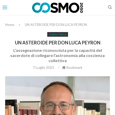
Home
»
UN ASTEROIDE PER DON LUCA PEYRON
Cielo e Terra
UN ASTEROIDE PER DON LUCA PEYRON
L'assegnazione riconosciuta per la capacità del
sacerdote di collegare l’astronomia alla coscienza
collettiva
7 Luglio 2025
Bookmark