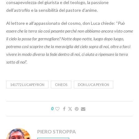
consapevolezza del giurista e del teologo, la passione
dell’astrofilo e la sensibilità del pastore d’anime.
Al lettore e all’appassionato del cosmo, don Luca chiede: “
Può
essere che la terra sia così pesante perché non abbiamo ancora visto come
il cielo la possa far germogliare? Notte dopo notte, luogo dopo luogo,
potremo così scoprire che la meraviglia del cielo sopra di noi, oltre a farci
vivere in modo diverso la fede dentro di noi, ci aiuta a ripensare la terra
sotto di noi
”.
141772 LUCAPEYRON
CINEOS
DON LUCA PEYRON
0
PIERO STROPPA