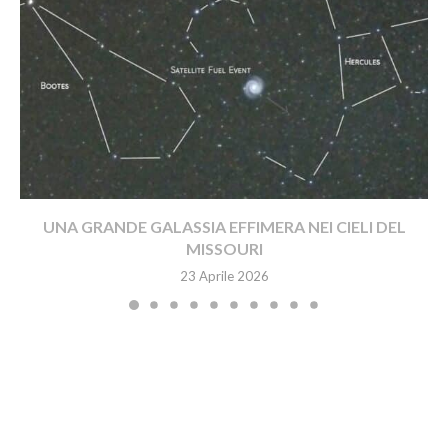
UNA GRANDE GALASSIA EFFIMERA NEI CIELI DEL
MISSOURI
23 Aprile 2026