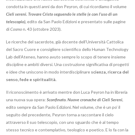
condotta in questi anni da don Peyron, di cui ricordiamo il volume
Cieli sereni. Trovare Cristo
seguendo le stelle (e con l’uso di un
telescopio),
edito da San Paolo Edizioni e presentato sulle pagine
di
Cosmo
n. 43 (ottobre 2023).
Le ricerche del sacerdote, già docente dell’Università Cattolica
del Sacro Cuore e consigliere scientifico dello Human Technology
Lab dell’Ateneo, hanno avuto sempre lo scopo di tenere insieme
discipline e ambiti diversi. Una costruzione significativa di progetti
e idee che uniscono in modo interdisciplinare
scienza, ricerca del
senso, fede e spiritualità.
Il riconoscimento è arrivato mentre don Luca Peyron ha in libreria
una nuova sua opera:
Sconfinato. Nuove cronache di Cieli Sereni
,
edito sempre da San Paolo Edizioni. Nel volume, che è un po’ il
seguito del precedente, Peyron torna a raccontare il cielo
attraverso il suo telescopio, con uno sguardo che è al tempo
stesso tecnico e contemplativo, teologico e poetico. E lo fa con la