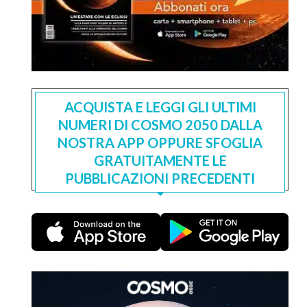
ACQUISTA E LEGGI GLI ULTIMI
NUMERI DI COSMO 2050 DALLA
NOSTRA APP OPPURE SFOGLIA
GRATUITAMENTE LE
PUBBLICAZIONI PRECEDENTI