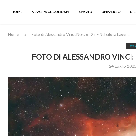
HOME
NEWSPACECONOMY
SPAZIO
UNIVERSO
CI
Home
»
Foto di Alessandro Vinci: NGC 6523 – Nebulosa Laguna
Foto 
FOTO DI ALESSANDRO VINCI:
24 Luglio 202