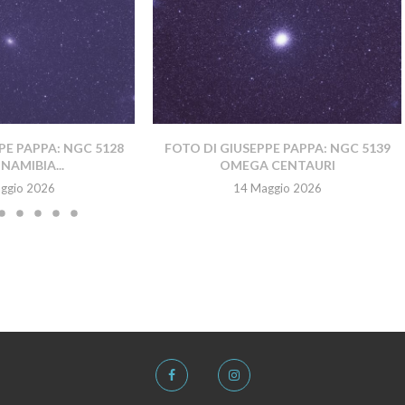
PE PAPPA: NGC 5128
FOTO DI GIUSEPPE PAPPA: NGC 5139
NAMIBIA...
OMEGA CENTAURI
ggio 2026
14 Maggio 2026