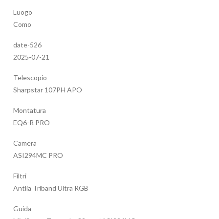
Luogo
Como
date-526
2025-07-21
Telescopio
Sharpstar 107PH APO
Montatura
EQ6-R PRO
Camera
ASI294MC PRO
Filtri
Antlia Triband Ultra RGB
Guida