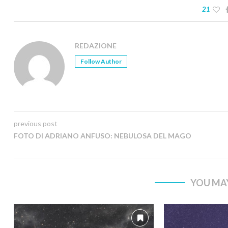
21
REDAZIONE
Follow Author
previous post
FOTO DI ADRIANO ANFUSO: NEBULOSA DEL MAGO
YOU MAY