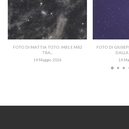
FOTO DI MATTIA TOTO: M81 E M82
FOTO DI GIUSEP
TRA...
DALLA 
14 Maggio 2026
14 Ma