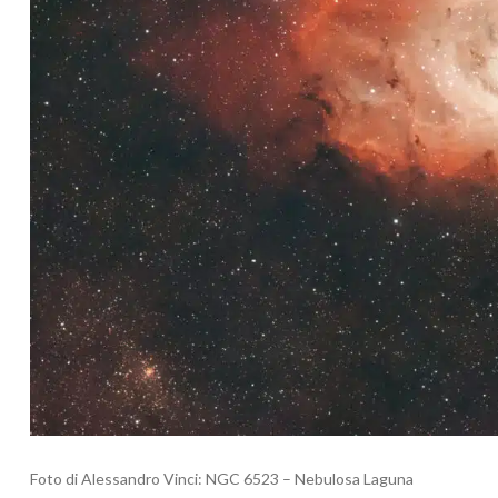
Foto di Alessandro Vinci: NGC 6523 – Nebulosa Laguna