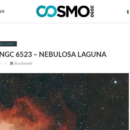
ELO
dei Lettori
 NGC 6523 – NEBULOSA LAGUNA
5
Bookmark