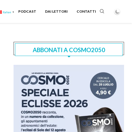
PODCAST
DAI LETTORI
CONTATTI
Italian
▼
ABBONATI A COSMO2050