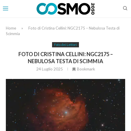
Home
»
Foto di Cristina Cellini: NGC2175 – Nebulosa Testa di
Scimmia
Foto dei Lettori
FOTO DI CRISTINA CELLINI: NGC2175 –
NEBULOSA TESTA DI SCIMMIA
24 Luglio 2025
Bookmark