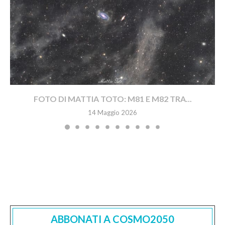
FOTO DI MATTIA TOTO: M81 E M82 TRA...
14 Maggio 2026
ABBONATI A COSMO2050