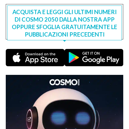
ACQUISTA E LEGGI GLI ULTIMI NUMERI
DI COSMO 2050 DALLA NOSTRA APP
OPPURE SFOGLIA GRATUITAMENTE LE
PUBBLICAZIONI PRECEDENTI