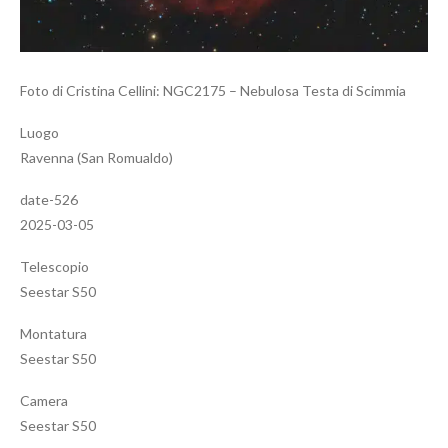
Foto di Cristina Cellini: NGC2175 – Nebulosa Testa di Scimmia
Luogo
Ravenna (San Romualdo)
date-526
2025-03-05
Telescopio
Seestar S50
Montatura
Seestar S50
Camera
Seestar S50