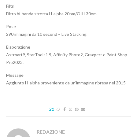
Filtri
Filtro bi-banda stretta H-alpha 20nm/OIII 30nm
Pose
290 immagini da 10 second – Live Stacking
Elaborazione
Astroart9, StarTools1.9, Affinity Photo2, Graxpert e Paint Shop
Pro2023.
Message
Aggiunto H-alpha proveniente da un’immagine ripresa nel 2015
21
REDAZIONE