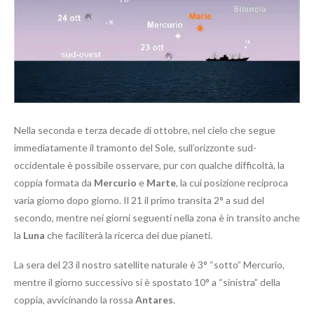
Nella seconda e terza decade di ottobre, nel cielo che segue
immediatamente il tramonto del Sole, sull’orizzonte sud-
occidentale è possibile osservare, pur con qualche difficoltà, la
coppia formata da
Mercurio
e
Marte
, la cui posizione reciproca
varia giorno dopo giorno. Il 21 il primo transita 2° a sud del
secondo, mentre nei giorni seguenti nella zona è in transito anche
la
Luna
che faciliterà la ricerca dei due pianeti.
La sera del 23 il nostro satellite naturale è 3° “sotto” Mercurio,
mentre il giorno successivo si è spostato 10° a “sinistra” della
coppia, avvicinando la rossa
Antares
.