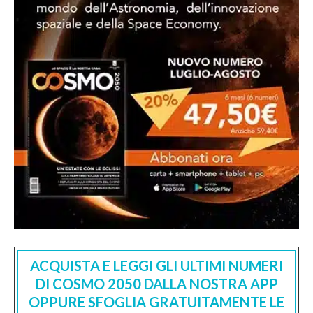
ACQUISTA E LEGGI GLI ULTIMI NUMERI
DI COSMO 2050 DALLA NOSTRA APP
OPPURE SFOGLIA GRATUITAMENTE LE