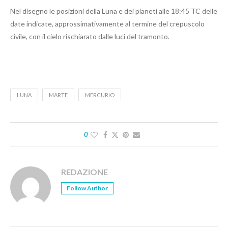
Nel disegno le posizioni della Luna e dei pianeti alle 18:45 TC delle
date indicate, approssimativamente al termine del crepuscolo
civile, con il cielo rischiarato dalle luci del tramonto.
LUNA
MARTE
MERCURIO
0
REDAZIONE
Follow Author