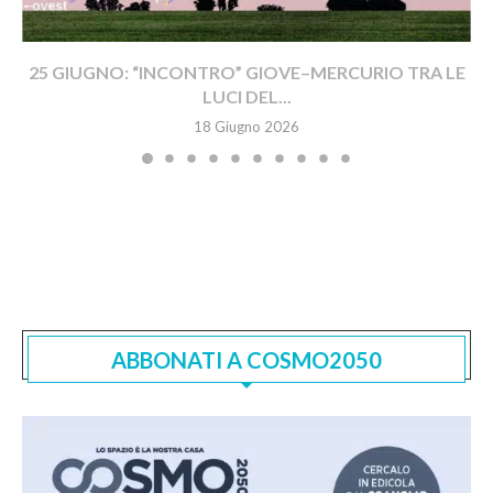
25 GIUGNO: “INCONTRO” GIOVE–MERCURIO TRA LE
LUCI DEL...
18 Giugno 2026
ABBONATI A COSMO2050