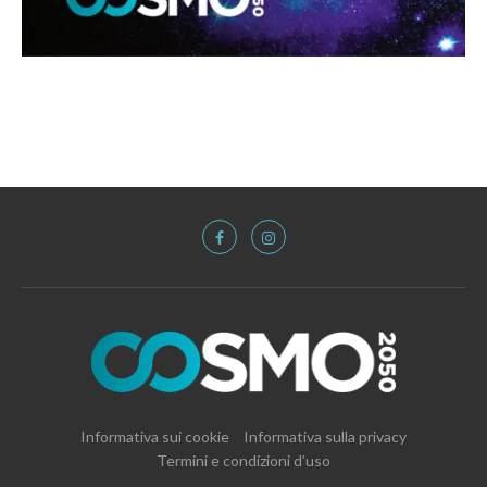
Informativa sui cookie
Informativa sulla privacy
Termini e condizioni d’uso