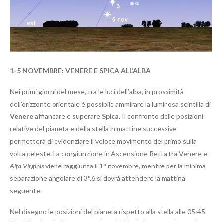
1-5 NOVEMBRE: VENERE E SPICA ALL’ALBA
Nei primi giorni del mese, tra le luci dell’alba, in prossimità
dell’orizzonte orientale è possibile ammirare la luminosa scintilla di
Venere
affiancare e superare
Spica
. Il confronto delle posizioni
relative del pianeta e della stella in mattine successive
permetterà di evidenziare il veloce movimento del primo sulla
volta celeste. La congiunzione in Ascensione Retta tra Venere e
Alfa Virginis
viene raggiunta il 1° novembre, mentre per la minima
separazione angolare di 3°,6 si dovrà attendere la mattina
seguente.
Nel disegno le posizioni del pianeta rispetto alla stella alle 05:45