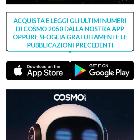
ACQUISTA E LEGGI GLI ULTIMI NUMERI
DI COSMO 2050 DALLA NOSTRA APP
OPPURE SFOGLIA GRATUITAMENTE LE
PUBBLICAZIONI PRECEDENTI