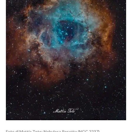
Foto di Mattia Toto: Nebulosa Rosetta (NGC 2237)