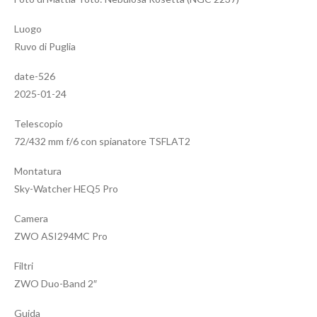
Luogo
Ruvo di Puglia
date-526
2025-01-24
Telescopio
72/432 mm f/6 con spianatore TSFLAT2
Montatura
Sky-Watcher HEQ5 Pro
Camera
ZWO ASI294MC Pro
Filtri
ZWO Duo-Band 2″
Guida