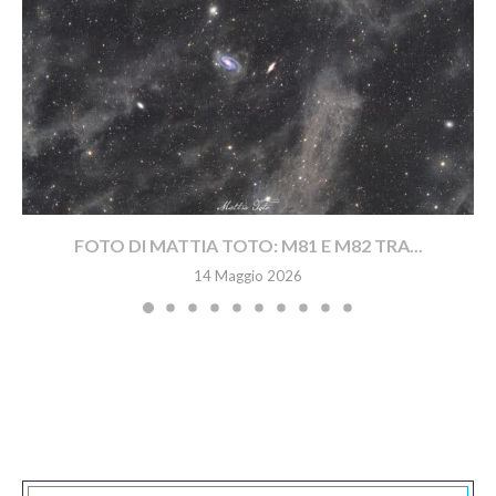
FOTO DI MATTIA TOTO: M81 E M82 TRA...
14 Maggio 2026