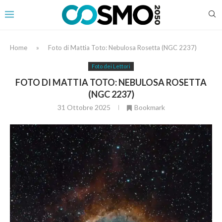
Home
»
Foto di Mattia Toto: Nebulosa Rosetta (NGC 2237)
Foto dei Lettori
FOTO DI MATTIA TOTO: NEBULOSA ROSETTA
(NGC 2237)
31 Ottobre 2025
Bookmark