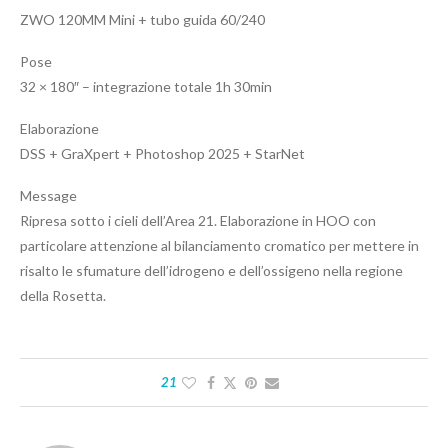
ZWO 120MM Mini + tubo guida 60/240
Pose
32 × 180″ – integrazione totale 1h 30min
Elaborazione
DSS + GraXpert + Photoshop 2025 + StarNet
Message
Ripresa sotto i cieli dell’Area 21. Elaborazione in HOO con
particolare attenzione al bilanciamento cromatico per mettere in
risalto le sfumature dell’idrogeno e dell’ossigeno nella regione
della Rosetta.
21