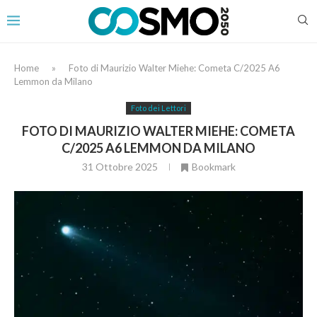
Home
»
Foto di Maurizio Walter Miehe: Cometa C/2025 A6
Lemmon da Milano
Foto dei Lettori
FOTO DI MAURIZIO WALTER MIEHE: COMETA
C/2025 A6 LEMMON DA MILANO
31 Ottobre 2025
Bookmark