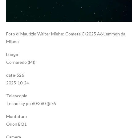
Foto di Maurizio Walter Miehe: Cometa C/2025 A6 Lemmon da
Milano
Luogo
Cornaredo (MI)
date-526
2025-10-24
Telescopio
Tecnosky po 60/360 @f/6
Montatura
Orion EQ1
Camera