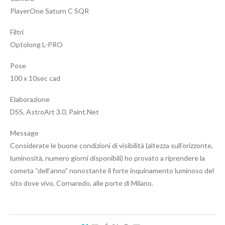
PlayerOne Saturn C SQR
Filtri
Optolong L-PRO
Pose
100 x 10sec cad
Elaborazione
DSS, AstroArt 3.0, Paint.Net
Message
Considerate le buone condizioni di visibilità (altezza sull’orizzonte,
luminosità, numero giorni disponibili) ho provato a riprendere la
cometa “dell’anno” nonostante il forte inquinamento luminoso del
sito dove vivo, Cornaredo, alle porte di Milano.