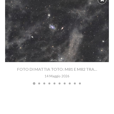
FOTO DI MATTIA TOTO: M81 E M82 TRA...
14 Maggio 2026