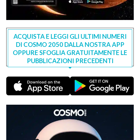
ACQUISTA E LEGGI GLI ULTIMI NUMERI
DI COSMO 2050 DALLA NOSTRA APP
OPPURE SFOGLIA GRATUITAMENTE LE
PUBBLICAZIONI PRECEDENTI