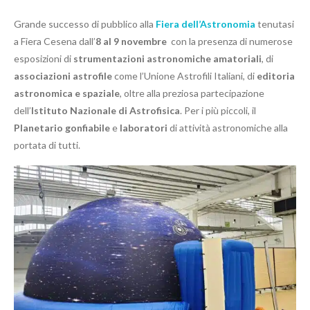
Grande successo di pubblico alla
Fiera dell’Astronomia
tenutasi
a Fiera Cesena dall’
8 al 9 novembre
con la presenza di numerose
esposizioni di
strumentazioni astronomiche
amatoriali
, di
associazioni astrofile
come l’Unione Astrofili Italiani, di
editoria
astronomica e spaziale
, oltre alla preziosa partecipazione
dell’
Istituto Nazionale di Astrofisica
. Per i più piccoli, il
Planetario gonfiabile
e
laboratori
di attività astronomiche alla
portata di tutti.