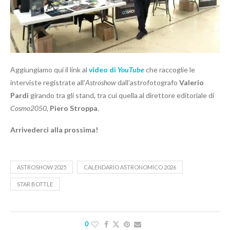
Aggiungiamo qui il link al
video di
YouTube
che raccoglie le
interviste registrate all’
Astroshow
dall’astrofotografo
Valerio
Pardi
girando tra gli stand, tra cui quella al direttore editoriale di
Cosmo2050
,
Piero Stroppa
.
Arrivederci alla prossima!
ASTROSHOW 2025
CALENDARIO ASTRONOMICO 2026
STAR BOTTLE
0