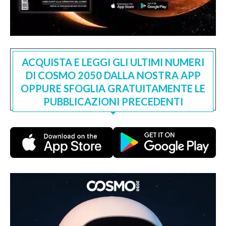
ACQUISTA E LEGGI GLI ULTIMI NUMERI
DI COSMO 2050 DALLA NOSTRA APP
OPPURE SFOGLIA GRATUITAMENTE LE
PUBBLICAZIONI PRECEDENTI