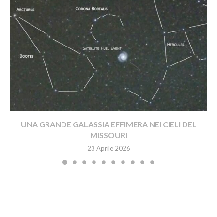
UNA GRANDE GALASSIA EFFIMERA NEI CIELI DEL
MISSOURI
23 Aprile 2026