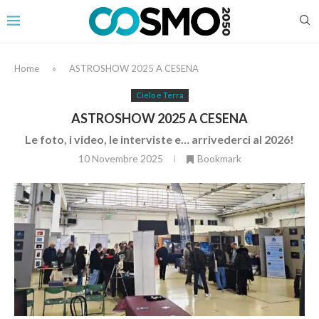
Home
»
ASTROSHOW 2025 A CESENA
Cielo e Terra
ASTROSHOW 2025 A CESENA
Le foto, i video, le interviste e… arrivederci al 2026!
10 Novembre 2025
Bookmark