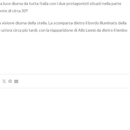
ena luce diurna da tutta Italia con i due protagonisti situati nella parte
onte di circa 30°.
isione diurna della stella. La scomparsa dietro il bordo illuminato della
un’ora circa più tardi, con la riapparizione di
Alfa Leonis
da dietro il lembo