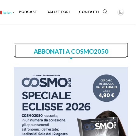
PODCAST
DAI LETTORI
CONTATTI
Italian
▼
ABBONATI A COSMO2050