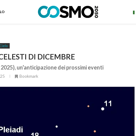
ELO
Cielo
CELESTI DI DICEMBRE
2025), un’anticipazione dei prossimi eventi
025
Bookmark