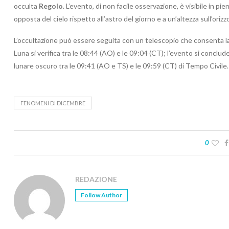
occulta
Regolo
. L’evento, di non facile osservazione, è visibile in pi
opposta del cielo rispetto all’astro del giorno e a un’altezza sull’orizz
L’occultazione può essere seguita con un telescopio che consenta la v
Luna si verifica tra le 08:44 (AO) e le 09:04 (CT); l’evento si conclude 
lunare oscuro tra le 09:41 (AO e TS) e le 09:59 (CT) di Tempo Civile.
FENOMENI DI DICEMBRE
0
REDAZIONE
Follow Author