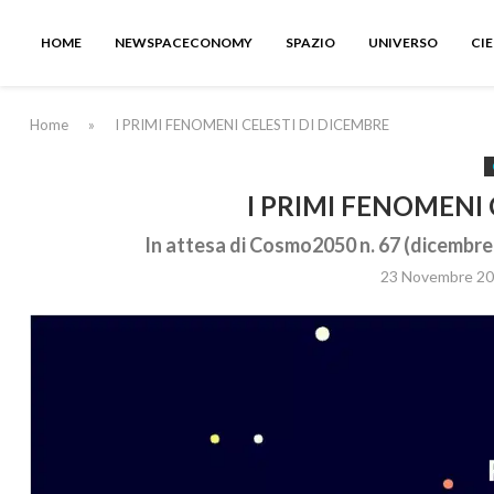
HOME
NEWSPACECONOMY
SPAZIO
UNIVERSO
CI
Home
»
I PRIMI FENOMENI CELESTI DI DICEMBRE
I PRIMI FENOMENI 
In attesa di Cosmo2050 n. 67 (dicembre 
23 Novembre 2