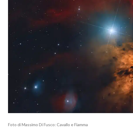
Foto di Massimo Di Fusco: Cavallo e Fiamma