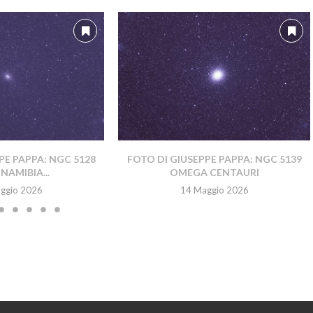
PE PAPPA: NGC 5128
FOTO DI GIUSEPPE PAPPA: NGC 5139
NAMIBIA...
OMEGA CENTAURI
ggio 2026
14 Maggio 2026