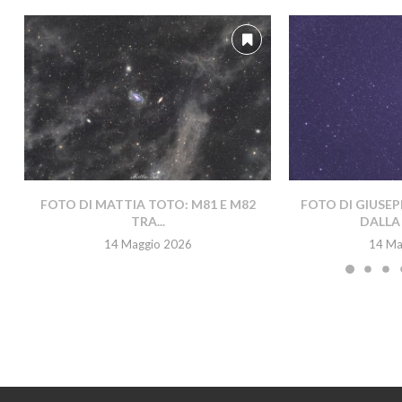
FOTO DI MATTIA TOTO: M81 E M82
FOTO DI GIUSEP
TRA...
DALLA 
14 Maggio 2026
14 Ma