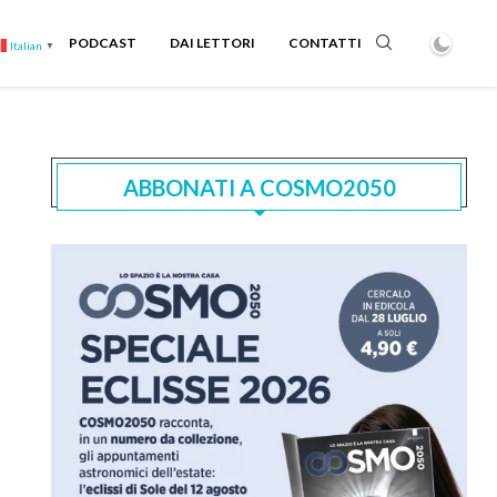
PODCAST
DAI LETTORI
CONTATTI
Italian
▼
ABBONATI A COSMO2050