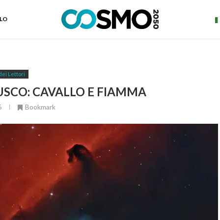
ELO
dei Lettori
USCO: CAVALLO E FIAMMA
6
Bookmark