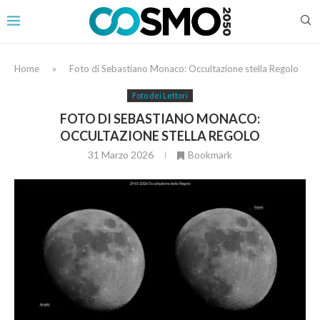
Home
»
Foto di Sebastiano Monaco: Occultazione stella Regolo
Foto dei Lettori
FOTO DI SEBASTIANO MONACO:
OCCULTAZIONE STELLA REGOLO
31 Marzo 2026
Bookmark