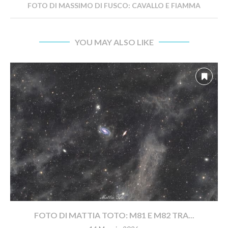
FOTO DI MASSIMO DI FUSCO: CAVALLO E FIAMMA
YOU MAY ALSO LIKE
FOTO DI MATTIA TOTO: M81 E M82 TRA...