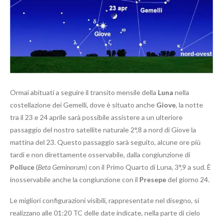
Ormai abituati a seguire il transito mensile della
Luna
nella
costellazione dei Gemelli, dove è situato anche
Giove
, la notte
tra il 23 e 24 aprile sarà possibile assistere a un ulteriore
passaggio del nostro satellite naturale 2°,8 a nord di Giove la
mattina del 23. Questo passaggio sarà seguito, alcune ore più
tardi e non direttamente osservabile, dalla congiunzione di
Polluce
(
Beta Geminorum)
con il Primo Quarto di Luna, 3°,9 a sud. È
inosservabile anche la congiunzione con il
Presepe
del giorno 24.
Le migliori configurazioni visibili, rappresentate nel disegno, si
realizzano alle 01:20 TC delle date indicate, nella parte di cielo