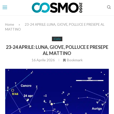
Home
»
23-24 APRILE: LUNA, GIOVE, POLLUCE E PRESEPE AL
MATTINO
Cielo
23-24 APRILE: LUNA, GIOVE, POLLUCE E PRESEPE
AL MATTINO
16 Aprile 2026
Bookmark