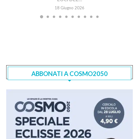
18 Giugno 2026
ABBONATI A COSMO2050