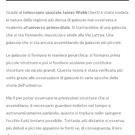
Grazie al
telescopio spaziale James Webb
(Jwst) è stata svelata
la natura della regione più densa di galassie mai osservata e
risalente all’
universo primordiale
. Si tratterebbe di una galassia
che si sta formando, massiccia e simile alla Via Lattea. Una
galassia che si sta ancora assemblando da galassie più piccole
Le galassie si formano in maniera gerarchica: si formano prima
piccole strutture e poi si fondono assieme per costituire
strutture via via più grandi. Questa teoria è stata verificata più
volte grazie alle osservazioni di galassie in varie epoche della
storia dell’universo.
Ma Il per poter osservare le primissime strutture che si
assemblano, è necessario guardare indietro nel tempo e,
astronomicamente parlando, questo si traduce nello spingere
l’occhio il più lontano possibile. Tuttavia, più distante si osserva,
più deboli e piccole appaiono le fonti se, di conseguenza, il loro