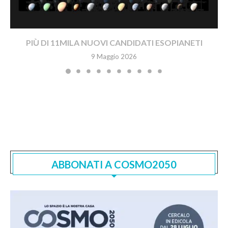
PIÙ DI 11MILA NUOVI CANDIDATI ESOPIANETI
9 Maggio 2026
ABBONATI A COSMO2050