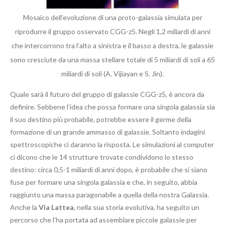
Mosaico dell’evoluzione di una proto-galassia simulata per
riprodurre il gruppo osservato CGG-z5. Negli 1,2 miliardi di anni
che intercorrono tra l’alto a sinistra e il basso a destra, le galassie
sono cresciute da una massa stellare totale di 5 miliardi di soli a 65
miliardi di soli (A. Vijiayan e S. Jin).
Quale sarà il futuro del gruppo di galassie CGG-z5, è ancora da
definire. Sebbene l’idea che possa formare una singola galassia sia
il suo destino più probabile, potrebbe essere il germe della
formazione di un grande ammasso di galassie. Soltanto indagini
spettroscopiche ci daranno la risposta. Le simulazioni al computer
ci dicono che le 14 strutture trovate condividono lo stesso
destino: circa 0,5-1 miliardi di anni dopo, è probabile che si siano
fuse per formare una singola galassia e che, in seguito, abbia
raggiunto una massa paragonabile a quella della nostra Galassia.
Anche la
Via Lattea
, nella sua storia evolutiva, ha seguito un
percorso che l’ha portata ad assemblare piccole galassie per