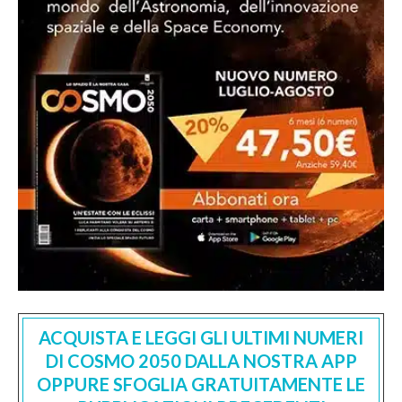
ACQUISTA E LEGGI GLI ULTIMI NUMERI
DI COSMO 2050 DALLA NOSTRA APP
OPPURE SFOGLIA GRATUITAMENTE LE