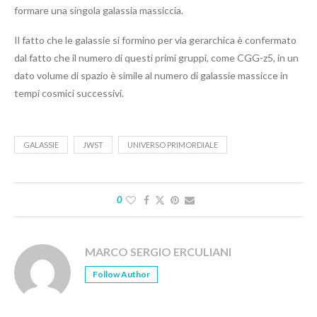
formare una singola galassia massiccia.
Il fatto che le galassie si formino per via gerarchica è confermato
dal fatto che il numero di questi primi gruppi, come CGG-z5, in un
dato volume di spazio è simile al numero di galassie massicce in
tempi cosmici successivi.
GALASSIE
JWST
UNIVERSO PRIMORDIALE
0
MARCO SERGIO ERCULIANI
Follow Author