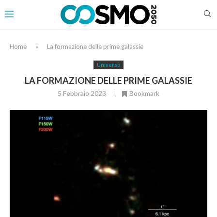
Home
»
La formazione delle prime galassie
Universo
LA FORMAZIONE DELLE PRIME GALASSIE
5 Febbraio 2023
Bookmark