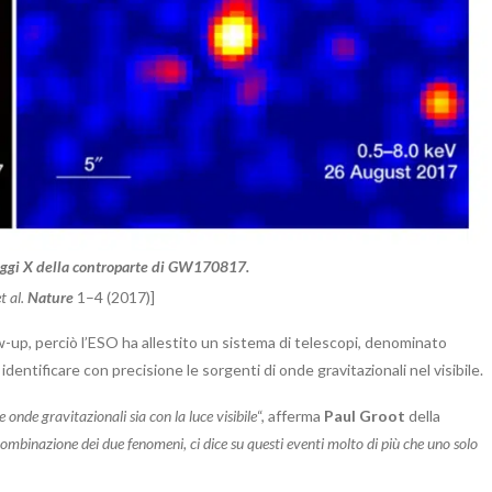
raggi X della controparte di GW170817.
t al.
Nature
1–4 (2017)]
ow-up, perciò l’ESO ha allestito un sistema di telescopi, denominato
 identificare con precisione le sorgenti di onde gravitazionali nel visibile.
onde gravitazionali sia con la luce visibile
“, afferma
Paul Groot
della
ombinazione dei due fenomeni, ci dice su questi eventi molto di più che uno solo