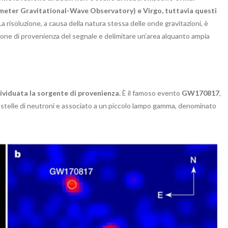
meter Gravitational-Wave Observatory) e Virgo, tuttavia questi
La risoluzione, a causa della natura stessa delle onde gravitazioni, è
zione di provenienza del segnale e delimitare un’area alquanto ampia
ndividuata la sorgente di provenienza.
È il famoso evento
GW170817
,
e stelle di neutroni e associato a un piccolo lampo gamma, denominato