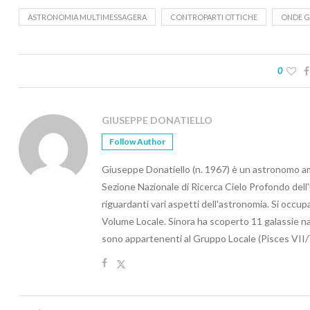
ASTRONOMIA MULTIMESSAGERA
CONTROPARTI OTTICHE
ONDE G
0
GIUSEPPE DONATIELLO
Follow Author
Giuseppe Donatiello (n. 1967) è un astronomo amat
Sezione Nazionale di Ricerca Cielo Profondo dell'Un
riguardanti vari aspetti dell'astronomia. Si occupa 
Volume Locale. Sinora ha scoperto 11 galassie nan
sono appartenenti al Gruppo Locale (Pisces VI