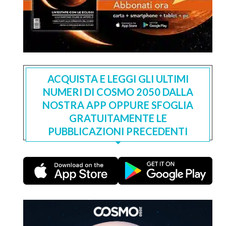
ACQUISTA E LEGGI GLI ULTIMI
NUMERI DI COSMO 2050 DALLA
NOSTRA APP OPPURE SFOGLIA
GRATUITAMENTE LE
PUBBLICAZIONI PRECEDENTI