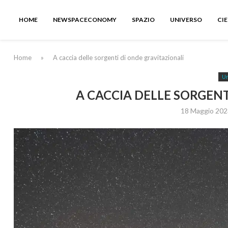
HOME
NEWSPACECONOMY
SPAZIO
UNIVERSO
CI
Home
»
A caccia delle sorgenti di onde gravitazionali
Un
A CACCIA DELLE SORGENT
18 Maggio 202