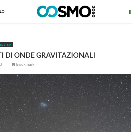
ELO
iverso
I DI ONDE GRAVITAZIONALI
3
Bookmark