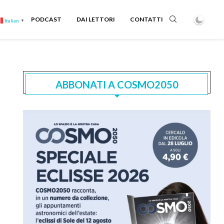
PODCAST
DAI LETTORI
CONTATTI
Italian
▼
ABBONATI A COSMO2050