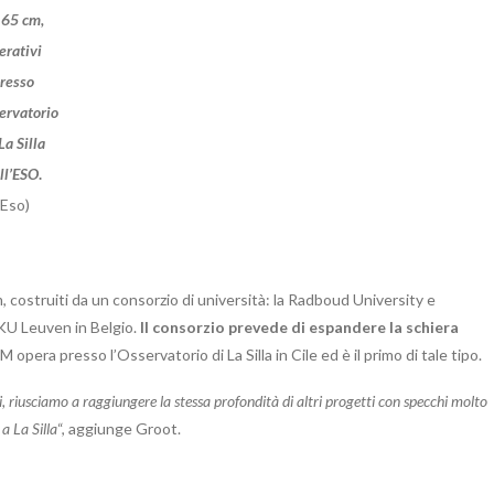
 65 cm,
erativi
resso
ervatorio
La Silla
ll’ESO
.
(Eso)
, costruiti da un consorzio di università: la Radboud University e
KU Leuven in Belgio.
Il consorzio prevede di espandere la schiera
 opera presso l’Osservatorio di La Silla in Cile ed è il primo di tale tipo.
riusciamo a raggiungere la stessa profondità di altri progetti con specchi molto
a La Silla
“, aggiunge Groot.