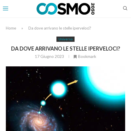
Home
»
Da dove arrivano le stelle iperveloci?
Universo
DA DOVE ARRIVANO LE STELLE IPERVELOCI?
17 Giugno 2023
Bookmark