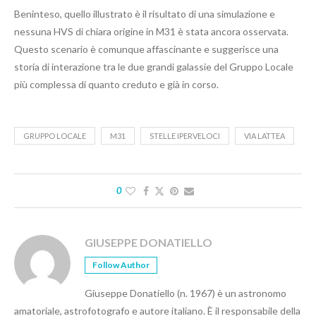
Beninteso, quello illustrato è il risultato di una simulazione e
nessuna HVS di chiara origine in M31 è stata ancora osservata.
Questo scenario è comunque affascinante e suggerisce una
storia di interazione tra le due grandi galassie del Gruppo Locale
più complessa di quanto creduto e già in corso.
GRUPPO LOCALE
M31
STELLE IPERVELOCI
VIA LATTEA
0
GIUSEPPE DONATIELLO
Follow Author
Giuseppe Donatiello (n. 1967) è un astronomo
amatoriale, astrofotografo e autore italiano. È il responsabile della