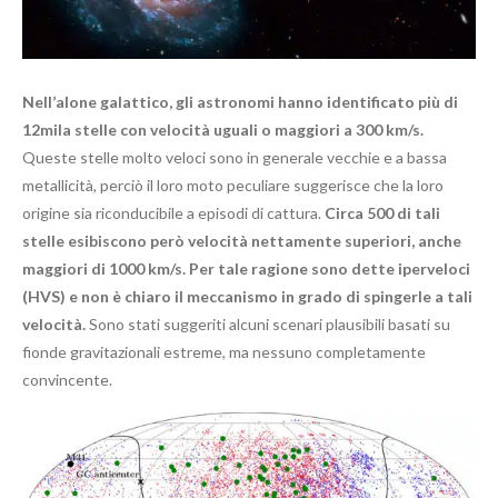
Nell’alone galattico, gli astronomi hanno identificato più di
12mila stelle con velocità uguali o maggiori a 300 km/s.
Queste stelle molto veloci sono in generale vecchie e a bassa
metallicità, perciò il loro moto peculiare suggerisce che la loro
origine sia riconducibile a episodi di cattura.
Circa 500 di tali
stelle esibiscono però velocità nettamente superiori, anche
maggiori di 1000 km/s. Per tale ragione sono dette iperveloci
(HVS) e non è chiaro il meccanismo in grado di spingerle a tali
velocità.
Sono stati suggeriti alcuni scenari plausibili basati su
fionde gravitazionali estreme, ma nessuno completamente
convincente.