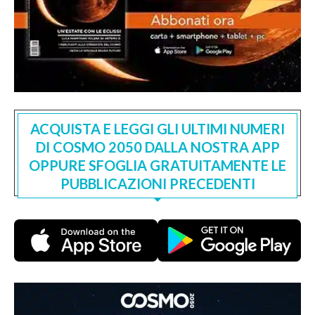
ACQUISTA E LEGGI GLI ULTIMI NUMERI
DI COSMO 2050 DALLA NOSTRA APP
OPPURE SFOGLIA GRATUITAMENTE LE
PUBBLICAZIONI PRECEDENTI