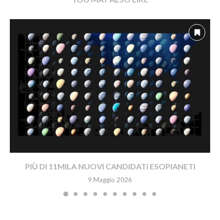
PIÙ DI 11MILA NUOVI CANDIDATI ESOPIANETI
9 Maggio 2026