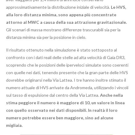
approssimativamente la distribuzione iniziale di velocità.
Le HVS,
alla loro distanza minima, sono appena più concentrate
attorno al MWC a causa della sua attrazione gravitazionale.
Gli scenari di massa mostrano differenze trascurabili sia per la
distanza minima sia per la posizione in cielo.
Il risultato ottenuto nella simulazione è stato sottoposto al
confronto con i dati reali delle stelle ad alta velocità di Gaia DR3,
scoprendo che le posizioni delle iperveloci simulate sono coerenti
con quelle nei dati, tenendo presente che la gran parte delle HVS
dovrebbe originarsi nella Via Lattea. I tre hanno inoltre stimato il
numero attuale di HVS arrivate da Andromeda, utilizzando i vincoli
sul tasso di espulsione dal centro della Via Lattea.
Anche nella
stima peggiore il numero è maggiore di 10, un valore in linea
con quello osservato nei dati disponibili. In realtà il loro
numero potrebbe essere ben maggiore, sino ad alcune
migliaia.