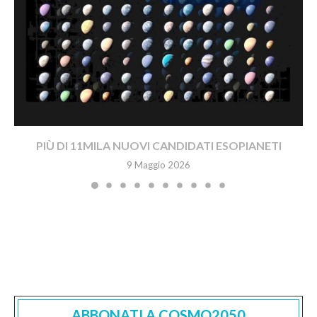
PIÙ DI 11MILA NUOVI CANDIDATI ESOPIANETI
9 Maggio 2026
ABBONATI A COSMO2050