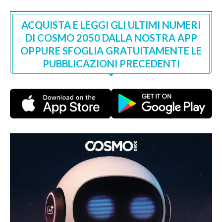
ACQUISTA E LEGGI GLI ULTIMI NUMERI
DI COSMO 2050 DALLA NOSTRA APP
OPPURE SFOGLIA GRATUITAMENTE LE
PUBBLICAZIONI PRECEDENTI