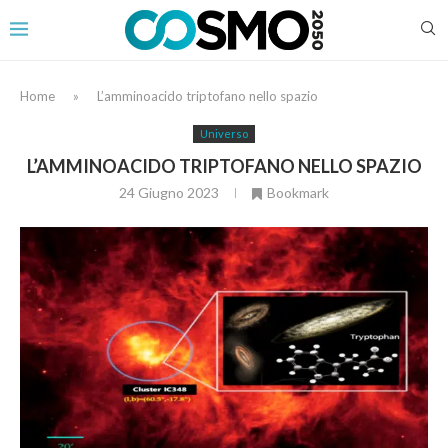
Home
»
L’amminoacido triptofano nello spazio
Universo
L’AMMINOACIDO TRIPTOFANO NELLO SPAZIO
24 Giugno 2023
Bookmark