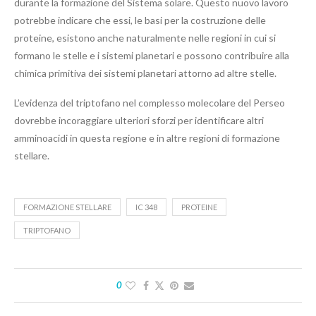
durante la formazione del Sistema solare. Questo nuovo lavoro
potrebbe indicare che essi, le basi per la costruzione delle
proteine, esistono anche naturalmente nelle regioni in cui si
formano le stelle e i sistemi planetari e possono contribuire alla
chimica primitiva dei sistemi planetari attorno ad altre stelle.
L’evidenza del triptofano nel complesso molecolare del Perseo
dovrebbe incoraggiare ulteriori sforzi per identificare altri
amminoacidi in questa regione e in altre regioni di formazione
stellare.
FORMAZIONE STELLARE
IC 348
PROTEINE
TRIPTOFANO
0