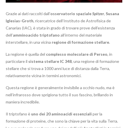
Grazie ai dati raccolti dall’
osservatorio spaziale
Spitzer
,
Susana
Iglesias-Groth
, ricercatrice dell’Instituto de Astrofísica de
Canarias (IAC), è stata in grado di trovare prove dell’esistenza
dell’
amminoacido triptofano
all’interno del materiale
interstellare, in una vicina
regione di formazione stellare
.
La regione è quella del
complesso molecolare di Perseo
, in
particolare il
sistema stellare IC 348
, una regione di formazione
stellare che si trova a 1000 anni luce di distanza dalla Terra,
relativamente vicina in termini astronomici.
Questa regione è generalmente invisibile a occhio nudo, ma è
nell’infrarosso dove sprigiona tutto il suo fascino, brillando in
maniera incredibile.
Il triptofano è
uno dei 20 aminoacidi essenziali
per la
formazione di proteine, che sono la chiave per la vita sulla Terra.