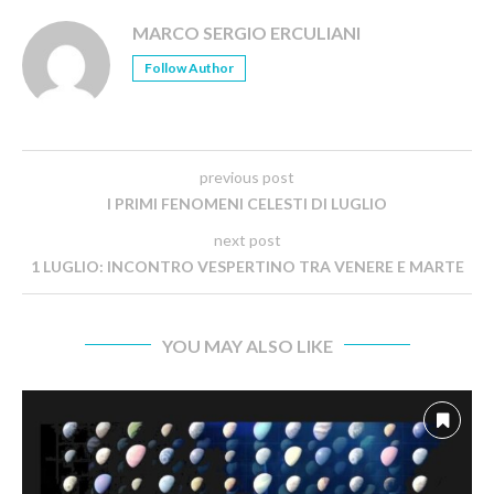
MARCO SERGIO ERCULIANI
Follow Author
previous post
I PRIMI FENOMENI CELESTI DI LUGLIO
next post
1 LUGLIO: INCONTRO VESPERTINO TRA VENERE E MARTE
YOU MAY ALSO LIKE