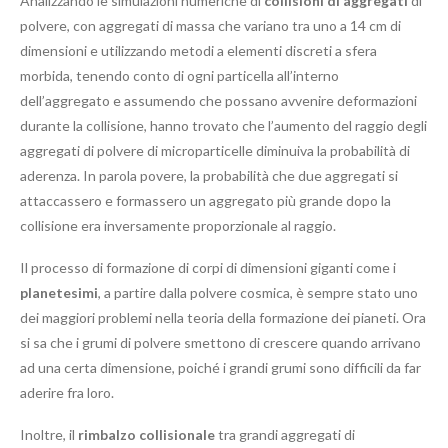
Analizzando le simulazioni numeriche di
collisioni di aggregati
di
polvere, con aggregati di massa che variano tra uno a 14 cm di
dimensioni e utilizzando metodi a elementi discreti a sfera
morbida, tenendo conto di ogni particella all’interno
dell’aggregato e assumendo che possano avvenire deformazioni
durante la collisione, hanno trovato che l’aumento del raggio degli
aggregati di polvere di microparticelle diminuiva la probabilità di
aderenza. In parola povere, la probabilità che due aggregati si
attaccassero e formassero un aggregato più grande dopo la
collisione era inversamente proporzionale al raggio.
Il processo di formazione di corpi di dimensioni giganti come i
planetesimi
, a partire dalla polvere cosmica, è sempre stato uno
dei maggiori problemi nella teoria della formazione dei pianeti. Ora
si sa che i grumi di polvere smettono di crescere quando arrivano
ad una certa dimensione, poiché i grandi grumi sono difficili da far
aderire fra loro.
Inoltre, il
rimbalzo collisionale
tra grandi aggregati di