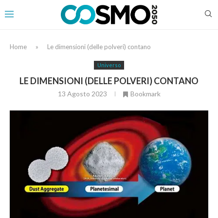
Home
»
Le dimensioni (delle polveri) contano
Universo
LE DIMENSIONI (DELLE POLVERI) CONTANO
13 Agosto 2023
Bookmark