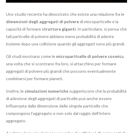
Uno studio recente ha dimostrato che esiste una relazione fra le
dimensioni degli aggregati di polvere
di microparticelle e la
capacità di formare
strutture giganti
. In particolare, si pensa che
tali particelle di polvere abbiano meno probabilità di aderire
insieme dopo una collisione quando gli aggregati sono più grandi.
Gli studi mostrano come le
microparticelle di polvere cosmic
a,
una volta che si scontrano fra loro, si attacchino per formare
aggregati di polvere più grandi che possono eventualmente
combinarsi per formare pianeti.
Inoltre, le
simulazioni numeriche
suggeriscono che la probabilità
di adesione degli aggregati di particelle può anche essere
influenzata dalla dimensione delle singole particelle che
compongono l’aggregato e non solo dal raggio dell’intero
aggregato.