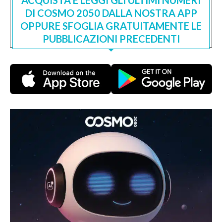
ACQUISTA E LEGGI GLI ULTIMI NUMERI
DI COSMO 2050 DALLA NOSTRA APP
OPPURE SFOGLIA GRATUITAMENTE LE
PUBBLICAZIONI PRECEDENTI