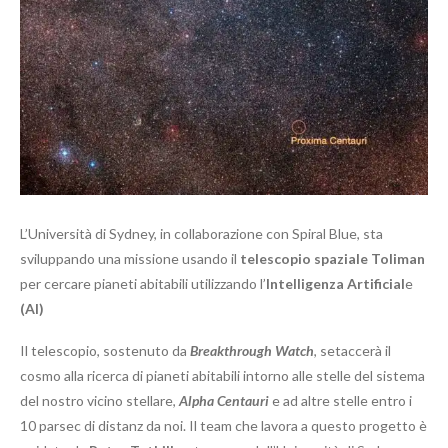
L’Università di Sydney, in collaborazione con Spiral Blue, sta
sviluppando una missione usando il
telescopio spaziale Toliman
per cercare pianeti abitabili utilizzando l’
Intelligenza Artificial
e
(AI)
Il telescopio, sostenuto da
Breakthrough Watch
, setaccerà il
cosmo alla ricerca di pianeti abitabili intorno alle stelle del sistema
del nostro vicino stellare,
Alpha Centauri
e ad altre stelle entro i
10 parsec di distanz da noi. Il team che lavora a questo progetto è