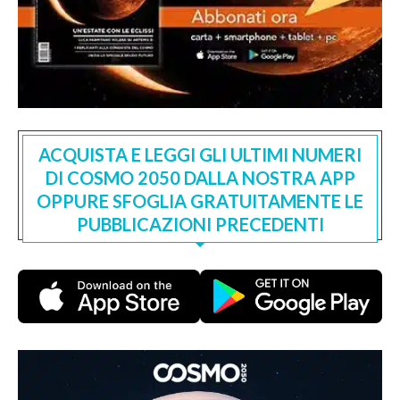
ACQUISTA E LEGGI GLI ULTIMI NUMERI
DI COSMO 2050 DALLA NOSTRA APP
OPPURE SFOGLIA GRATUITAMENTE LE
PUBBLICAZIONI PRECEDENTI