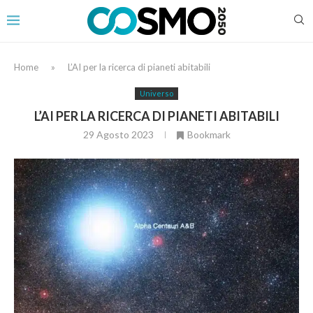
Home
»
L’AI per la ricerca di pianeti abitabili
Universo
L’AI PER LA RICERCA DI PIANETI ABITABILI
29 Agosto 2023
Bookmark