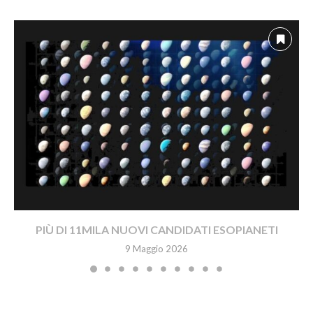
PIÙ DI 11MILA NUOVI CANDIDATI ESOPIANETI
9 Maggio 2026