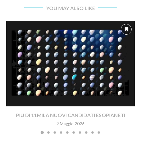
YOU MAY ALSO LIKE
PIÙ DI 11MILA NUOVI CANDIDATI ESOPIANETI
9 Maggio 2026