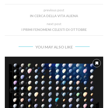
previous post
IN CERCA DELLA VITA ALIENA
next post
I PRIMI FENOMENI CELESTI DI OTTOBRE
YOU MAY ALSO LIKE