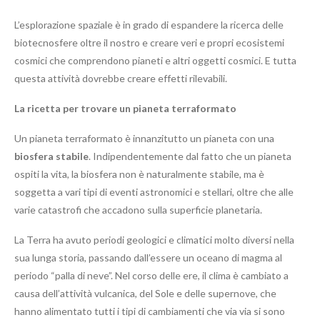
L’esplorazione spaziale è in grado di espandere la ricerca delle
biotecnosfere oltre il nostro e creare veri e propri ecosistemi
cosmici che comprendono pianeti e altri oggetti cosmici. E tutta
questa attività dovrebbe creare effetti rilevabili.
La ricetta per trovare un pianeta terraformato
Un pianeta terraformato è innanzitutto un pianeta con una
biosfera stabile
. Indipendentemente dal fatto che un pianeta
ospiti la vita, la biosfera non è naturalmente stabile, ma è
soggetta a vari tipi di eventi astronomici e stellari, oltre che alle
varie catastrofi che accadono sulla superficie planetaria.
La Terra ha avuto periodi geologici e climatici molto diversi nella
sua lunga storia, passando dall’essere un oceano di magma al
periodo “palla di neve”. Nel corso delle ere, il clima è cambiato a
causa dell’attività vulcanica, del Sole e delle supernove, che
hanno alimentato tutti i tipi di cambiamenti che via via si sono