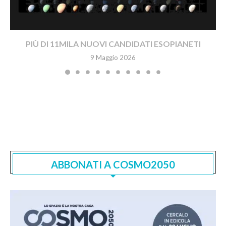
PIÙ DI 11MILA NUOVI CANDIDATI ESOPIANETI
9 Maggio 2026
ABBONATI A COSMO2050