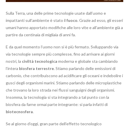
Sulla Terra, una delle prime tecnologie usate dall’uomo e
impattanti sull’ambiente è stato il
fuoco
. Grazie ad esso, gli esseri
umani hanno apportato modifiche alle loro vite e all’ambiente già a
partire da centinaia di migliaia di anni fa.
E da quel momento l’uomo non si è più fermato. Sviluppando via
via tecnologie sempre più complesse, fino ad arrivare ai giorni
nostri, la
civiltà tecnologica
moderna e globale sta cambiando
l’intera
biosfera
terrestre
. Stiamo parlando delle emissioni di
carbonio, che contribuiscono ad acidificare gli oceani e indebolire i
gusci degli organismi marini. Stiamo parlando delle microplastiche
che trovano la loro strada nei flussi sanguigni degli organismi.
Insomma, la tecnologia si sta integrando a tal punto con la
biosfera da farne ormai parte integrante: si parla infatti di
biotecnosfera
.
Se al giorno d’oggi, gran parte dell’effetto tecnologico