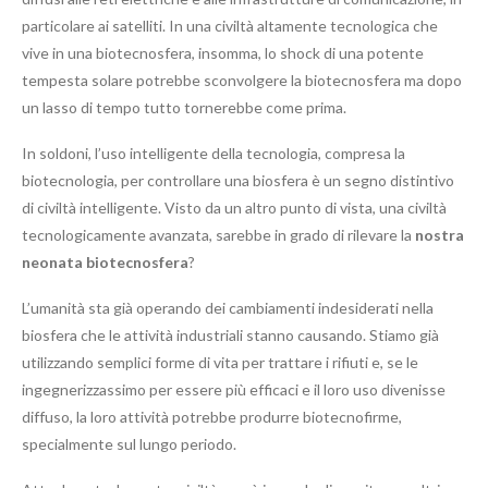
particolare ai satelliti. In una civiltà altamente tecnologica che
vive in una biotecnosfera, insomma, lo shock di una potente
tempesta solare potrebbe sconvolgere la biotecnosfera ma dopo
un lasso di tempo tutto tornerebbe come prima.
In soldoni, l’uso intelligente della tecnologia, compresa la
biotecnologia, per controllare una biosfera è un segno distintivo
di civiltà intelligente. Visto da un altro punto di vista, una civiltà
tecnologicamente avanzata, sarebbe in grado di rilevare la
nostra
neonata biotecnosfera
?
L’umanità sta già operando dei cambiamenti indesiderati nella
biosfera che le attività industriali stanno causando. Stiamo già
utilizzando semplici forme di vita per trattare i rifiuti e, se le
ingegnerizzassimo per essere più efficaci e il loro uso divenisse
diffuso, la loro attività potrebbe produrre biotecnofirme,
specialmente sul lungo periodo.