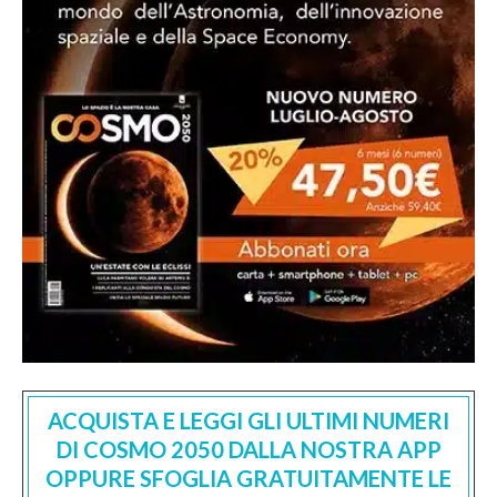
ACQUISTA E LEGGI GLI ULTIMI NUMERI
DI COSMO 2050 DALLA NOSTRA APP
OPPURE SFOGLIA GRATUITAMENTE LE