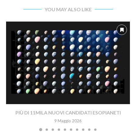
YOU MAY ALSO LIKE
PIÙ DI 11MILA NUOVI CANDIDATI ESOPIANETI
9 Maggio 2026