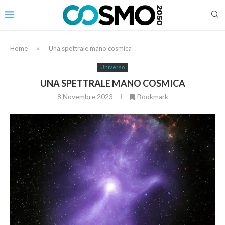
Home
»
Una spettrale mano cosmica
Universo
UNA SPETTRALE MANO COSMICA
8 Novembre 2023
Bookmark