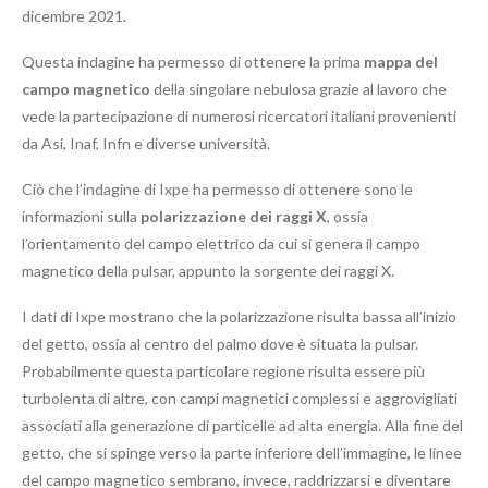
dicembre 2021.
Questa indagine ha permesso di ottenere la prima
mappa del
campo magnetico
della singolare nebulosa grazie al lavoro che
vede la partecipazione di numerosi ricercatori italiani provenienti
da Asi, Inaf, Infn e diverse università.
Ciò che l’indagine di Ixpe ha permesso di ottenere sono le
informazioni sulla
polarizzazione dei raggi X
, ossia
l’orientamento del campo elettrico da cui si genera il campo
magnetico della pulsar, appunto la sorgente dei raggi X.
I dati di Ixpe mostrano che la polarizzazione risulta bassa all’inizio
del getto, ossia al centro del palmo dove è situata la pulsar.
Probabilmente questa particolare regione risulta essere più
turbolenta di altre, con campi magnetici complessi e aggrovigliati
associati alla generazione di particelle ad alta energia. Alla fine del
getto, che si spinge verso la parte inferiore dell’immagine, le linee
del campo magnetico sembrano, invece, raddrizzarsi e diventare