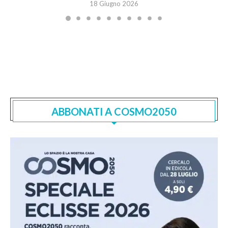
18 Giugno 2026
ABBONATI A COSMO2050