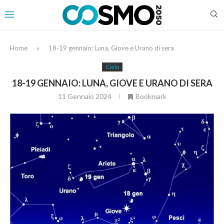
Home
»
18-19 gennaio: Luna, Giove e Urano di sera
Cielo
18-19 GENNAIO: LUNA, GIOVE E URANO DI SERA
11 Gennaio 2024
Bookmark