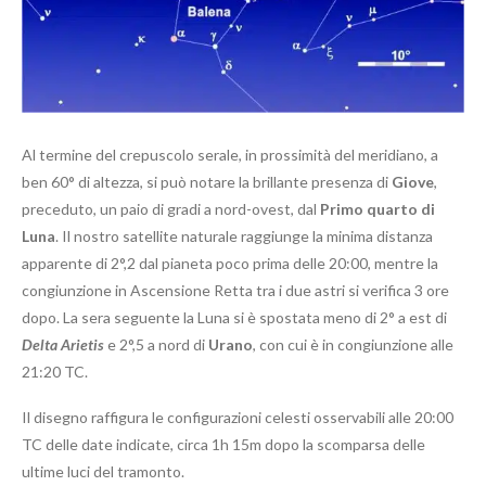
Al termine del crepuscolo serale, in prossimità del meridiano, a
ben 60° di altezza, si può notare la brillante presenza di
Giove
,
preceduto, un paio di gradi a nord-ovest, dal
Primo quarto di
Luna
. Il nostro satellite naturale raggiunge la minima distanza
apparente di 2°,2 dal pianeta poco prima delle 20:00, mentre la
congiunzione in Ascensione Retta tra i due astri si verifica 3 ore
dopo. La sera seguente la Luna si è spostata meno di 2° a est di
Delta Arietis
e 2°,5 a nord di
Urano
, con cui è in congiunzione alle
21:20 TC.
Il disegno raffigura le configurazioni celesti osservabili alle 20:00
TC delle date indicate, circa 1h 15m dopo la scomparsa delle
ultime luci del tramonto.