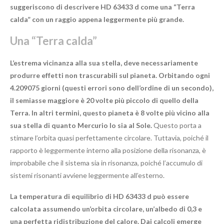
suggeriscono di descrivere HD 63433 d come una “Terra
calda” con un raggio appena leggermente più grande.
Una “Terra calda”
L’estrema vicinanza alla sua stella, deve necessariamente
produrre effetti non trascurabili sul pianeta. Orbitando ogni
4.209075 giorni (questi errori sono dell’ordine di un secondo),
il semiasse maggiore è 20 volte più piccolo di quello della
Terra. In altri termini, questo pianeta è 8 volte più vicino alla
sua stella di quanto Mercurio lo sia al Sole.
Questo porta a
stimare l’orbita quasi perfettamente circolare. Tuttavia, poiché il
rapporto è leggermente interno alla posizione della risonanza, è
improbabile che il sistema sia in risonanza, poiché l’accumulo di
sistemi risonanti avviene leggermente all’esterno.
La temperatura di equilibrio di HD 63433 d può essere
calcolata assumendo un’orbita circolare, un’albedo di 0,3 e
una perfetta ridistribuzione del calore. Dai calcoli emerge