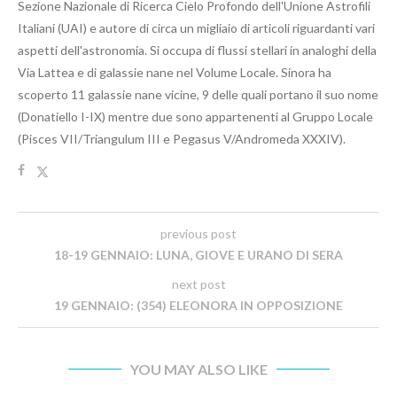
Sezione Nazionale di Ricerca Cielo Profondo dell'Unione Astrofili
Italiani (UAI) e autore di circa un migliaio di articoli riguardanti vari
aspetti dell'astronomia. Si occupa di flussi stellari in analoghi della
Via Lattea e di galassie nane nel Volume Locale. Sinora ha
scoperto 11 galassie nane vicine, 9 delle quali portano il suo nome
(Donatiello I-IX) mentre due sono appartenenti al Gruppo Locale
(Pisces VII/Triangulum III e Pegasus V/Andromeda XXXIV).
previous post
18-19 GENNAIO: LUNA, GIOVE E URANO DI SERA
next post
19 GENNAIO: (354) ELEONORA IN OPPOSIZIONE
YOU MAY ALSO LIKE