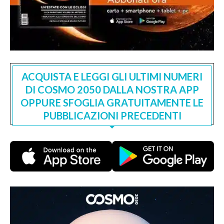
ACQUISTA E LEGGI GLI ULTIMI NUMERI
DI COSMO 2050 DALLA NOSTRA APP
OPPURE SFOGLIA GRATUITAMENTE LE
PUBBLICAZIONI PRECEDENTI