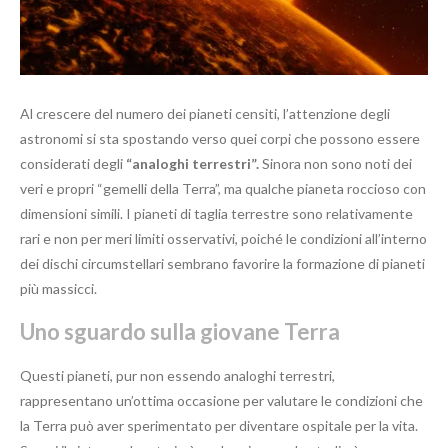
Al crescere del numero dei pianeti censiti, l’attenzione degli
astronomi si sta spostando verso quei corpi che possono essere
considerati degli
“analoghi terrestri”.
Sinora non sono noti dei
veri e propri “gemelli della Terra”, ma qualche pianeta roccioso con
dimensioni simili. I pianeti di taglia terrestre sono relativamente
rari e non per meri limiti osservativi, poiché le condizioni all’interno
dei dischi circumstellari sembrano favorire la formazione di pianeti
più massicci.
Uno sguardo sulla giovane Terra
Questi pianeti, pur non essendo analoghi terrestri,
rappresentano un’ottima occasione per valutare le condizioni che
la Terra può aver sperimentato per diventare ospitale per la vita.