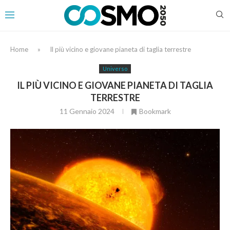
Home
»
Il più vicino e giovane pianeta di taglia terrestre
Universo
IL PIÙ VICINO E GIOVANE PIANETA DI TAGLIA
TERRESTRE
11 Gennaio 2024
Bookmark