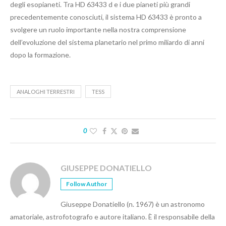
degli esopianeti. Tra HD 63433 d e i due pianeti più grandi
precedentemente conosciuti, il sistema HD 63433 è pronto a
svolgere un ruolo importante nella nostra comprensione
dell’evoluzione del sistema planetario nel primo miliardo di anni
dopo la formazione.
ANALOGHI TERRESTRI
TESS
0
GIUSEPPE DONATIELLO
Follow Author
Giuseppe Donatiello (n. 1967) è un astronomo
amatoriale, astrofotografo e autore italiano. È il responsabile della