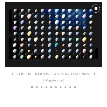
PIÙ DI 11MILA NUOVI CANDIDATI ESOPIANETI
9 Maggio 2026